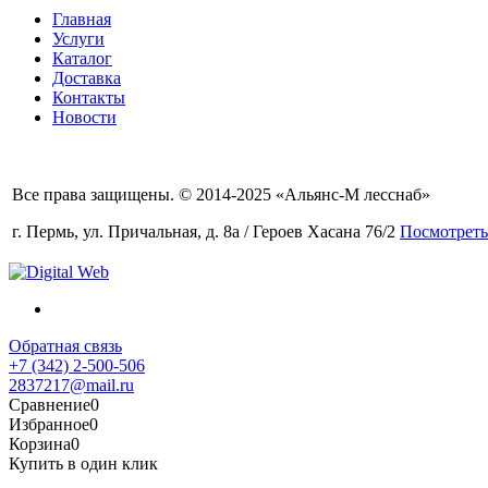
Главная
Услуги
Каталог
Доставка
Контакты
Новости
Все права защищены. © 2014-2025 «Альянс-М лесснаб»
г. Пермь, ул. Причальная, д. 8а / Героев Хасана 76/2
Посмотреть
Обратная связь
+7 (342) 2-500-506
2837217@mail.ru
Сравнение
0
Избранное
0
Корзина
0
Купить в один клик