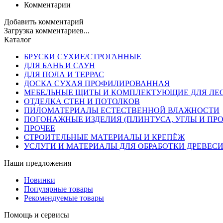
Комментарии
Добавить комментарий
Загрузка комментариев...
Каталог
БРУСКИ СУХИЕ/СТРОГАННЫЕ
ДЛЯ БАНЬ И САУН
ДЛЯ ПОЛА И ТЕРРАС
ДОСКА СУХАЯ ПРОФИЛИРОВАННАЯ
МЕБЕЛЬНЫЕ ЩИТЫ И КОМПЛЕКТУЮЩИЕ ДЛЯ ЛЕ
ОТДЕЛКА СТЕН И ПОТОЛКОВ
ПИЛОМАТЕРИАЛЫ ЕСТЕСТВЕННОЙ ВЛАЖНОСТИ
ПОГОНАЖНЫЕ ИЗДЕЛИЯ (ПЛИНТУСА, УГЛЫ И ПРО
ПРОЧЕЕ
СТРОИТЕЛЬНЫЕ МАТЕРИАЛЫ И КРЕПЁЖ
УСЛУГИ И МАТЕРИАЛЫ ДЛЯ ОБРАБОТКИ ДРЕВЕС
Наши предложения
Новинки
Популярные товары
Рекомендуемые товары
Помощь и сервисы