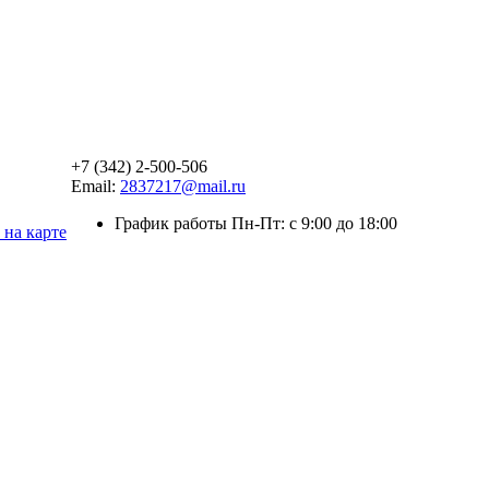
+7 (342) 2-500-506
Email:
2837217@mail.ru
График работы Пн-Пт: с 9:00 до 18:00
 на карте