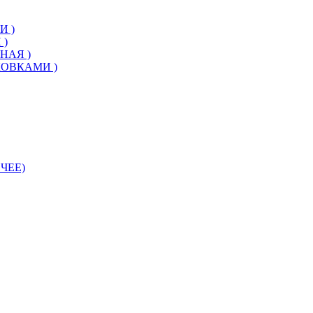
И )
 )
НАЯ )
КОВКАМИ )
ЧЕЕ)