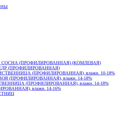
ИНЫ
 СОСНА (ПРОФИЛИРОВАННАЯ) (КОМЛЕВАЯ)
ЕДР (ПРОФИЛИРОВАННАЯ)
СТВЕННИЦА (ПРОФИЛИРОВАННАЯ), влажн. 10-18%
Я (ПРОФИЛИРОВАННАЯ), влажн. 14-18%
ВЕННИЦА (ПРОФИЛИРОВАННАЯ), влажн. 14-18%
ОВАННАЯ), влажн. 14-16%
СТНИЦ