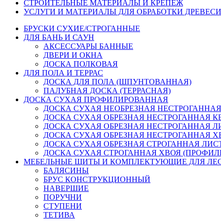
СТРОИТЕЛЬНЫЕ МАТЕРИАЛЫ И КРЕПЁЖ
УСЛУГИ И МАТЕРИАЛЫ ДЛЯ ОБРАБОТКИ ДРЕВЕС
БРУСКИ СУХИЕ/СТРОГАННЫЕ
ДЛЯ БАНЬ И САУН
АКСЕССУАРЫ БАННЫЕ
ДВЕРИ И ОКНА
ДОСКА ПОЛКОВАЯ
ДЛЯ ПОЛА И ТЕРРАС
ДОСКА ДЛЯ ПОЛА (ШПУНТОВАННАЯ)
ПАЛУБНАЯ ДОСКА (ТЕРРАСНАЯ)
ДОСКА СУХАЯ ПРОФИЛИРОВАННАЯ
ДОСКА СУХАЯ НЕОБРЕЗНАЯ НЕСТРОГАННАЯ
ДОСКА СУХАЯ ОБРЕЗНАЯ НЕСТРОГАННАЯ К
ДОСКА СУХАЯ ОБРЕЗНАЯ НЕСТРОГАННАЯ ЛИ
ДОСКА СУХАЯ ОБРЕЗНАЯ НЕСТРОГАННАЯ ХВО
ДОСКА СУХАЯ ОБРЕЗНАЯ СТРОГАННАЯ ЛИСТ
ДОСКА СУХАЯ СТРОГАННАЯ ХВОЯ (ПРОФИЛИР
МЕБЕЛЬНЫЕ ЩИТЫ И КОМПЛЕКТУЮЩИЕ ДЛЯ ЛЕ
БАЛЯСИНЫ
БРУС КОНСТРУКЦИОННЫЙ
НАВЕРШИЕ
ПОРУЧНИ
СТУПЕНИ
ТЕТИВА