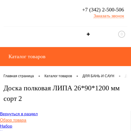
+7 (342) 2-500-506
Заказать звонок
✚
0
Каталог товаров
•
•
•
Главная страница
Каталог товаров
ДЛЯ БАНЬ И САУН
ДО
Доска полковая ЛИПА 26*90*1200 мм
сорт 2
Вернуться в раздел
Обзор товара
Набор