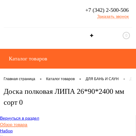
+7 (342) 2-500-506
Заказать звонок
✚
0
Каталог товаров
•
•
•
Главная страница
Каталог товаров
ДЛЯ БАНЬ И САУН
ДО
Доска полковая ЛИПА 26*90*2400 мм
сорт 0
Вернуться в раздел
Обзор товара
Набор