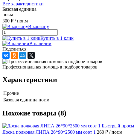
Все характеристики
Базовая единица
пог.м
300 ₽
/ пог.м
В корзину
Купить в 1 клик
В наличии
Поделиться
Профессиональная помощь в подборе товаров
Характеристики
Прочие
Базовая единица
пог.м
Похожие товары (8)
Быстрый просм
Доска полковая ЛИПА 26*90*2500 мм сорт 1
260 ₽
/ пог.м