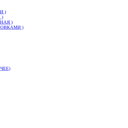
И )
 )
НАЯ )
КОВКАМИ )
ЧЕЕ)