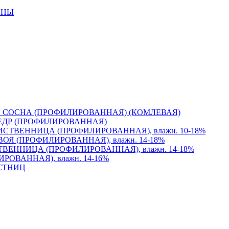
ИНЫ
 СОСНА (ПРОФИЛИРОВАННАЯ) (КОМЛЕВАЯ)
ЕДР (ПРОФИЛИРОВАННАЯ)
СТВЕННИЦА (ПРОФИЛИРОВАННАЯ), влажн. 10-18%
Я (ПРОФИЛИРОВАННАЯ), влажн. 14-18%
ВЕННИЦА (ПРОФИЛИРОВАННАЯ), влажн. 14-18%
ОВАННАЯ), влажн. 14-16%
СТНИЦ