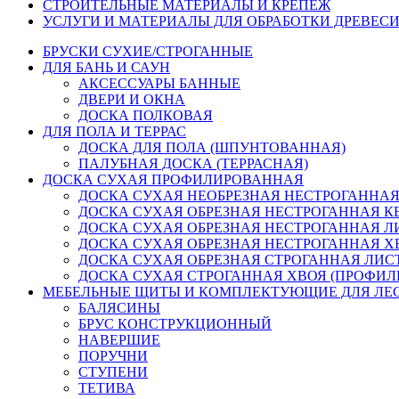
СТРОИТЕЛЬНЫЕ МАТЕРИАЛЫ И КРЕПЁЖ
УСЛУГИ И МАТЕРИАЛЫ ДЛЯ ОБРАБОТКИ ДРЕВЕС
БРУСКИ СУХИЕ/СТРОГАННЫЕ
ДЛЯ БАНЬ И САУН
АКСЕССУАРЫ БАННЫЕ
ДВЕРИ И ОКНА
ДОСКА ПОЛКОВАЯ
ДЛЯ ПОЛА И ТЕРРАС
ДОСКА ДЛЯ ПОЛА (ШПУНТОВАННАЯ)
ПАЛУБНАЯ ДОСКА (ТЕРРАСНАЯ)
ДОСКА СУХАЯ ПРОФИЛИРОВАННАЯ
ДОСКА СУХАЯ НЕОБРЕЗНАЯ НЕСТРОГАННАЯ
ДОСКА СУХАЯ ОБРЕЗНАЯ НЕСТРОГАННАЯ К
ДОСКА СУХАЯ ОБРЕЗНАЯ НЕСТРОГАННАЯ ЛИ
ДОСКА СУХАЯ ОБРЕЗНАЯ НЕСТРОГАННАЯ ХВО
ДОСКА СУХАЯ ОБРЕЗНАЯ СТРОГАННАЯ ЛИСТ
ДОСКА СУХАЯ СТРОГАННАЯ ХВОЯ (ПРОФИЛИР
МЕБЕЛЬНЫЕ ЩИТЫ И КОМПЛЕКТУЮЩИЕ ДЛЯ ЛЕ
БАЛЯСИНЫ
БРУС КОНСТРУКЦИОННЫЙ
НАВЕРШИЕ
ПОРУЧНИ
СТУПЕНИ
ТЕТИВА