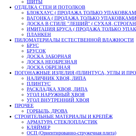
ЩИТЫ
ОТДЕЛКА СТЕН И ПОТОЛКОВ
БЛОКХАУС ( ПРОДАЖА ТОЛЬКО УПАКОВКАМ
ВАГОНКА ( ПРОДАЖА ТОЛЬКО УПАКОВКАМИ
ДОСКА В СТИЛЕ "ЛЕШИЙ" ( СУХАЯ, СТРОГАН
ИМИТАЦИЯ БРУСА ( ПРОДАЖА ТОЛЬКО УПА
ПЛАНКЕН
ПИЛОМАТЕРИАЛЫ ЕСТЕСТВЕННОЙ ВЛАЖНОСТИ
БРУС
БРУСОК
ДОСКА ЗАБОРНАЯ
ДОСКА НЕОБРЕЗНАЯ
ДОСКА ОБРЕЗНАЯ
ПОГОНАЖНЫЕ ИЗДЕЛИЯ (ПЛИНТУСА, УГЛЫ И ПРО
НАЛИЧНИК ХВОЯ, ЛИПА
ПЛИНТУС
РАСКЛАДКА ХВОЯ, ЛИПА
УГОЛ НАРУЖНЫЙ ХВОЯ
УГОЛ ВНУТРЕННИЙ ХВОЯ
ПРОЧЕЕ
ГОРБЫЛЬ, ДРОВА
СТРОИТЕЛЬНЫЕ МАТЕРИАЛЫ И КРЕПЁЖ
АРМАТУРА СТЕКЛОПЛАСТИК
КЛЯЙМЕР
ОСП (Ориентированно-стружечная плита)