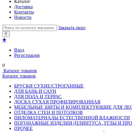
Каталог
Доставка
Контакты
Новости
Закрыть окно
✚
Вход
Регистрация
0
Каталог товаров
Каталог товаров
БРУСКИ СУХИЕ/СТРОГАННЫЕ
ДЛЯ БАНЬ И САУН
ДЛЯ ПОЛА И ТЕРРАС
ДОСКА СУХАЯ ПРОФИЛИРОВАННАЯ
МЕБЕЛЬНЫЕ ЩИТЫ И КОМПЛЕКТУЮЩИЕ ДЛЯ ЛЕ
ОТДЕЛКА СТЕН И ПОТОЛКОВ
ПИЛОМАТЕРИАЛЫ ЕСТЕСТВЕННОЙ ВЛАЖНОСТИ
ПОГОНАЖНЫЕ ИЗДЕЛИЯ (ПЛИНТУСА, УГЛЫ И ПРО
ПРОЧЕЕ