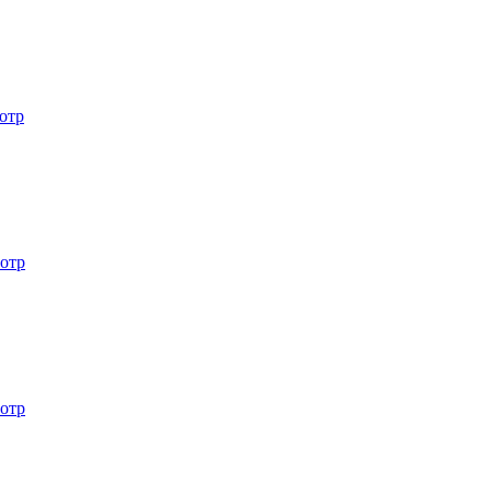
отр
отр
отр