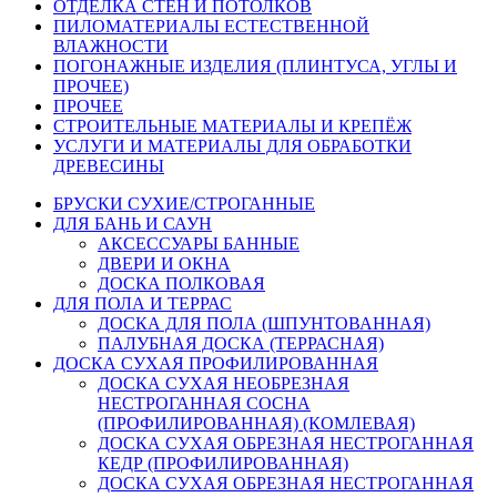
ОТДЕЛКА СТЕН И ПОТОЛКОВ
ПИЛОМАТЕРИАЛЫ ЕСТЕСТВЕННОЙ
ВЛАЖНОСТИ
ПОГОНАЖНЫЕ ИЗДЕЛИЯ (ПЛИНТУСА, УГЛЫ И
ПРОЧЕЕ)
ПРОЧЕЕ
СТРОИТЕЛЬНЫЕ МАТЕРИАЛЫ И КРЕПЁЖ
УСЛУГИ И МАТЕРИАЛЫ ДЛЯ ОБРАБОТКИ
ДРЕВЕСИНЫ
БРУСКИ СУХИЕ/СТРОГАННЫЕ
ДЛЯ БАНЬ И САУН
АКСЕССУАРЫ БАННЫЕ
ДВЕРИ И ОКНА
ДОСКА ПОЛКОВАЯ
ДЛЯ ПОЛА И ТЕРРАС
ДОСКА ДЛЯ ПОЛА (ШПУНТОВАННАЯ)
ПАЛУБНАЯ ДОСКА (ТЕРРАСНАЯ)
ДОСКА СУХАЯ ПРОФИЛИРОВАННАЯ
ДОСКА СУХАЯ НЕОБРЕЗНАЯ
НЕСТРОГАННАЯ СОСНА
(ПРОФИЛИРОВАННАЯ) (КОМЛЕВАЯ)
ДОСКА СУХАЯ ОБРЕЗНАЯ НЕСТРОГАННАЯ
КЕДР (ПРОФИЛИРОВАННАЯ)
ДОСКА СУХАЯ ОБРЕЗНАЯ НЕСТРОГАННАЯ