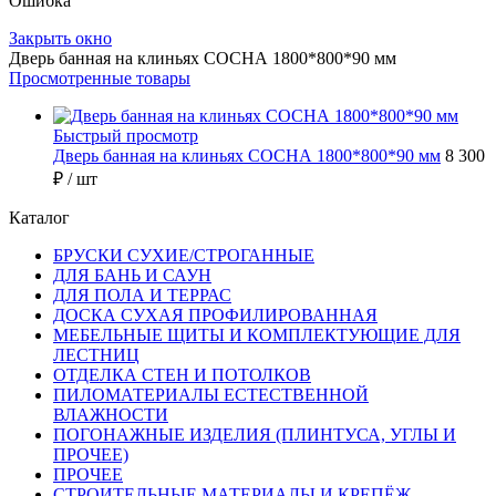
Ошибка
Закрыть окно
Дверь банная на клиньях СОСНА 1800*800*90 мм
Просмотренные товары
Быстрый просмотр
Дверь банная на клиньях СОСНА 1800*800*90 мм
8 300
₽
/ шт
Каталог
БРУСКИ СУХИЕ/СТРОГАННЫЕ
ДЛЯ БАНЬ И САУН
ДЛЯ ПОЛА И ТЕРРАС
ДОСКА СУХАЯ ПРОФИЛИРОВАННАЯ
МЕБЕЛЬНЫЕ ЩИТЫ И КОМПЛЕКТУЮЩИЕ ДЛЯ
ЛЕСТНИЦ
ОТДЕЛКА СТЕН И ПОТОЛКОВ
ПИЛОМАТЕРИАЛЫ ЕСТЕСТВЕННОЙ
ВЛАЖНОСТИ
ПОГОНАЖНЫЕ ИЗДЕЛИЯ (ПЛИНТУСА, УГЛЫ И
ПРОЧЕЕ)
ПРОЧЕЕ
СТРОИТЕЛЬНЫЕ МАТЕРИАЛЫ И КРЕПЁЖ