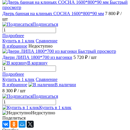
Быстрый
просмотр
Дверь банная на клиньях СОСНА 1600*800*90 мм
7 800 ₽
/
шт
Подписаться
Подробнее
Купить в 1 клик
Сравнение
В избранное
Недоступно
Быстрый просмотр
Двери ЛИПА 1800*700 из вагонки
5 720 ₽
/ шт
В корзину
Подробнее
Купить в 1 клик
Сравнение
В избранное
В наличии
8 300 ₽
/ шт
Подписаться
Купить в 1 клик
Недоступно
Поделиться