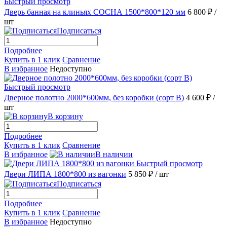
Быстрый просмотр
Дверь банная на клиньях СОСНА 1500*800*120 мм
6 800 ₽
/
шт
Подписаться
Подробнее
Купить в 1 клик
Сравнение
В избранное
Недоступно
Быстрый просмотр
Дверное полотно 2000*600мм, без коробки (сорт В)
4 600 ₽
/
шт
В корзину
Подробнее
Купить в 1 клик
Сравнение
В избранное
В наличии
Быстрый просмотр
Двери ЛИПА 1800*800 из вагонки
5 850 ₽
/ шт
Подписаться
Подробнее
Купить в 1 клик
Сравнение
В избранное
Недоступно