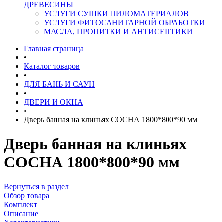
ДРЕВЕСИНЫ
УСЛУГИ СУШКИ ПИЛОМАТЕРИАЛОВ
УСЛУГИ ФИТОСАНИТАРНОЙ ОБРАБОТКИ
МАСЛА, ПРОПИТКИ И АНТИСЕПТИКИ
Главная страница
•
Каталог товаров
•
ДЛЯ БАНЬ И САУН
•
ДВЕРИ И ОКНА
•
Дверь банная на клиньях СОСНА 1800*800*90 мм
Дверь банная на клиньях
СОСНА 1800*800*90 мм
Вернуться в раздел
Обзор товара
Комплект
Описание