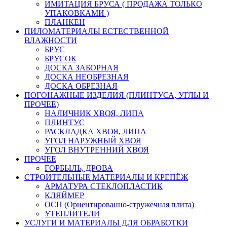
ИМИТАЦИЯ БРУСА ( ПРОДАЖА ТОЛЬКО
УПАКОВКАМИ )
ПЛАНКЕН
ПИЛОМАТЕРИАЛЫ ЕСТЕСТВЕННОЙ
ВЛАЖНОСТИ
БРУС
БРУСОК
ДОСКА ЗАБОРНАЯ
ДОСКА НЕОБРЕЗНАЯ
ДОСКА ОБРЕЗНАЯ
ПОГОНАЖНЫЕ ИЗДЕЛИЯ (ПЛИНТУСА, УГЛЫ И
ПРОЧЕЕ)
НАЛИЧНИК ХВОЯ, ЛИПА
ПЛИНТУС
РАСКЛАДКА ХВОЯ, ЛИПА
УГОЛ НАРУЖНЫЙ ХВОЯ
УГОЛ ВНУТРЕННИЙ ХВОЯ
ПРОЧЕЕ
ГОРБЫЛЬ, ДРОВА
СТРОИТЕЛЬНЫЕ МАТЕРИАЛЫ И КРЕПЁЖ
АРМАТУРА СТЕКЛОПЛАСТИК
КЛЯЙМЕР
ОСП (Ориентированно-стружечная плита)
УТЕПЛИТЕЛИ
УСЛУГИ И МАТЕРИАЛЫ ДЛЯ ОБРАБОТКИ