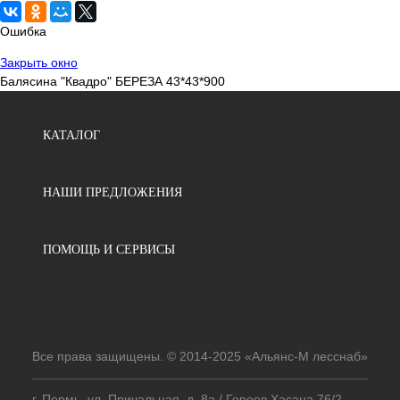
Ошибка
Закрыть окно
Балясина "Квадро" БЕРЕЗА 43*43*900
КАТАЛОГ
НАШИ ПРЕДЛОЖЕНИЯ
ПОМОЩЬ И СЕРВИСЫ
Все права защищены. © 2014-2025 «Альянс-М лесснаб»
г. Пермь, ул. Причальная, д. 8а / Героев Хасана 76/2