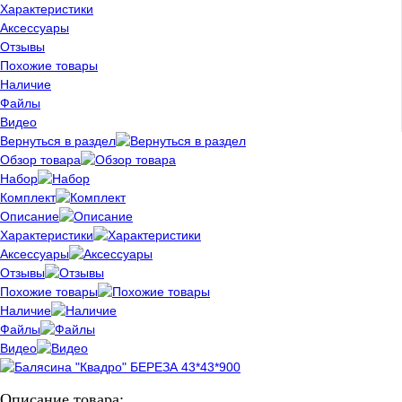
Характеристики
Аксессуары
Отзывы
Похожие товары
Наличие
Файлы
Видео
Вернуться в раздел
Обзор товара
Набор
Комплект
Описание
Характеристики
Аксессуары
Отзывы
Похожие товары
Наличие
Файлы
Видео
Описание товара: