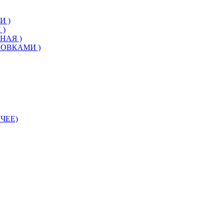
И )
 )
НАЯ )
КОВКАМИ )
ЧЕЕ)