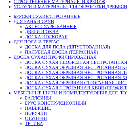
СТРОИТЕЛЬНЫЕ МАТЕРИАЛЫ И КРЕПЁЖ
УСЛУГИ И МАТЕРИАЛЫ ДЛЯ ОБРАБОТКИ ДРЕВЕС
БРУСКИ СУХИЕ/СТРОГАННЫЕ
ДЛЯ БАНЬ И САУН
АКСЕССУАРЫ БАННЫЕ
ДВЕРИ И ОКНА
ДОСКА ПОЛКОВАЯ
ДЛЯ ПОЛА И ТЕРРАС
ДОСКА ДЛЯ ПОЛА (ШПУНТОВАННАЯ)
ПАЛУБНАЯ ДОСКА (ТЕРРАСНАЯ)
ДОСКА СУХАЯ ПРОФИЛИРОВАННАЯ
ДОСКА СУХАЯ НЕОБРЕЗНАЯ НЕСТРОГАННАЯ
ДОСКА СУХАЯ ОБРЕЗНАЯ НЕСТРОГАННАЯ К
ДОСКА СУХАЯ ОБРЕЗНАЯ НЕСТРОГАННАЯ ЛИ
ДОСКА СУХАЯ ОБРЕЗНАЯ НЕСТРОГАННАЯ ХВО
ДОСКА СУХАЯ ОБРЕЗНАЯ СТРОГАННАЯ ЛИСТ
ДОСКА СУХАЯ СТРОГАННАЯ ХВОЯ (ПРОФИЛИР
МЕБЕЛЬНЫЕ ЩИТЫ И КОМПЛЕКТУЮЩИЕ ДЛЯ ЛЕ
БАЛЯСИНЫ
БРУС КОНСТРУКЦИОННЫЙ
НАВЕРШИЕ
ПОРУЧНИ
СТУПЕНИ
ТЕТИВА