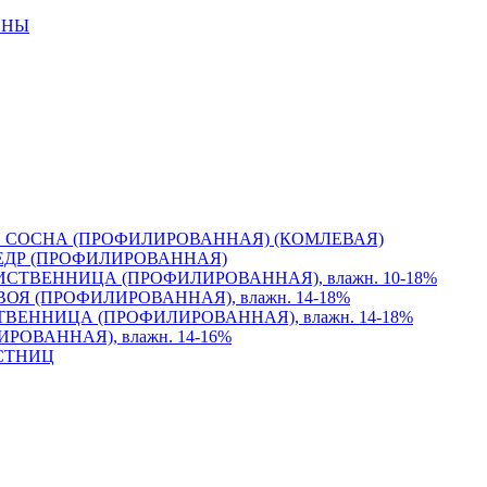
ИНЫ
 СОСНА (ПРОФИЛИРОВАННАЯ) (КОМЛЕВАЯ)
ЕДР (ПРОФИЛИРОВАННАЯ)
СТВЕННИЦА (ПРОФИЛИРОВАННАЯ), влажн. 10-18%
Я (ПРОФИЛИРОВАННАЯ), влажн. 14-18%
ВЕННИЦА (ПРОФИЛИРОВАННАЯ), влажн. 14-18%
ОВАННАЯ), влажн. 14-16%
СТНИЦ