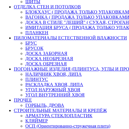
ЩИТЫ
ОТДЕЛКА СТЕН И ПОТОЛКОВ
БЛОКХАУС ( ПРОДАЖА ТОЛЬКО УПАКОВКАМ
ВАГОНКА ( ПРОДАЖА ТОЛЬКО УПАКОВКАМИ
ДОСКА В СТИЛЕ "ЛЕШИЙ" ( СУХАЯ, СТРОГАН
ИМИТАЦИЯ БРУСА ( ПРОДАЖА ТОЛЬКО УПА
ПЛАНКЕН
ПИЛОМАТЕРИАЛЫ ЕСТЕСТВЕННОЙ ВЛАЖНОСТИ
БРУС
БРУСОК
ДОСКА ЗАБОРНАЯ
ДОСКА НЕОБРЕЗНАЯ
ДОСКА ОБРЕЗНАЯ
ПОГОНАЖНЫЕ ИЗДЕЛИЯ (ПЛИНТУСА, УГЛЫ И ПРО
НАЛИЧНИК ХВОЯ, ЛИПА
ПЛИНТУС
РАСКЛАДКА ХВОЯ, ЛИПА
УГОЛ НАРУЖНЫЙ ХВОЯ
УГОЛ ВНУТРЕННИЙ ХВОЯ
ПРОЧЕЕ
ГОРБЫЛЬ, ДРОВА
СТРОИТЕЛЬНЫЕ МАТЕРИАЛЫ И КРЕПЁЖ
АРМАТУРА СТЕКЛОПЛАСТИК
КЛЯЙМЕР
ОСП (Ориентированно-стружечная плита)