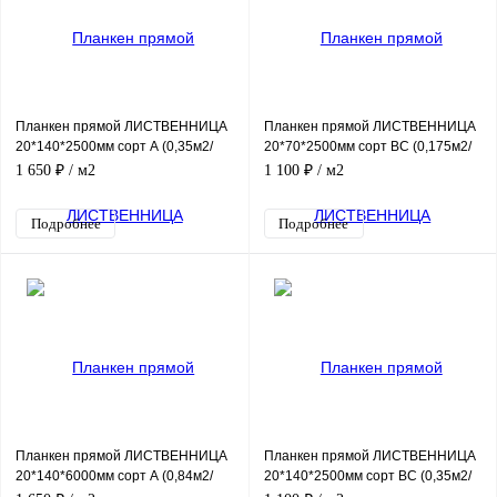
Планкен прямой ЛИСТВЕННИЦА
Планкен прямой ЛИСТВЕННИЦА
20*140*2500мм сорт А (0,35м2/
20*70*2500мм сорт ВС (0,175м2/
шт)
шт)
1 650 ₽
/ м2
1 100 ₽
/ м2
Подробнее
Подробнее
Планкен прямой ЛИСТВЕННИЦА
Планкен прямой ЛИСТВЕННИЦА
20*140*6000мм сорт А (0,84м2/
20*140*2500мм сорт ВС (0,35м2/
шт)
шт)