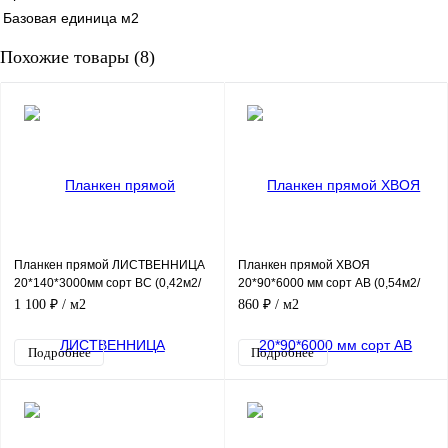
Базовая единица
м2
Похожие товары (8)
Планкен прямой ЛИСТВЕННИЦА
Планкен прямой ХВОЯ
20*140*3000мм сорт ВС (0,42м2/
20*90*6000 мм сорт АВ (0,54м2/
шт)
шт)
1 100 ₽
/ м2
860 ₽
/ м2
Подробнее
Подробнее