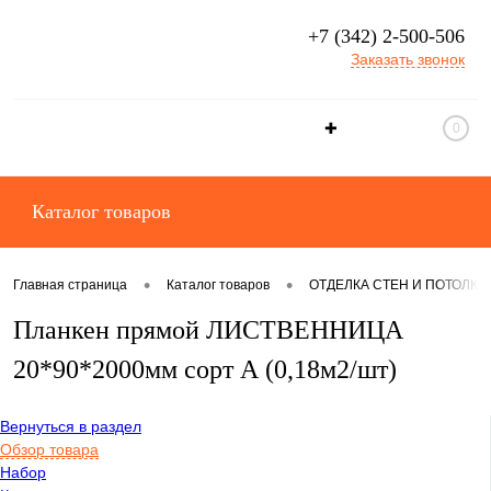
+7 (342) 2-500-506
Заказать звонок
✚
0
Каталог товаров
•
•
Главная страница
Каталог товаров
ОТДЕЛКА СТЕН И ПОТОЛКО
Планкен прямой ЛИСТВЕННИЦА
20*90*2000мм сорт А (0,18м2/шт)
Вернуться в раздел
Обзор товара
Набор