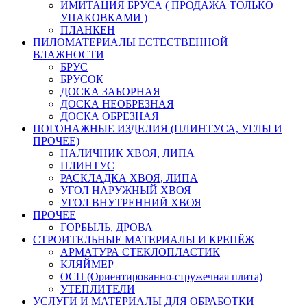
ИМИТАЦИЯ БРУСА ( ПРОДАЖА ТОЛЬКО
УПАКОВКАМИ )
ПЛАНКЕН
ПИЛОМАТЕРИАЛЫ ЕСТЕСТВЕННОЙ
ВЛАЖНОСТИ
БРУС
БРУСОК
ДОСКА ЗАБОРНАЯ
ДОСКА НЕОБРЕЗНАЯ
ДОСКА ОБРЕЗНАЯ
ПОГОНАЖНЫЕ ИЗДЕЛИЯ (ПЛИНТУСА, УГЛЫ И
ПРОЧЕЕ)
НАЛИЧНИК ХВОЯ, ЛИПА
ПЛИНТУС
РАСКЛАДКА ХВОЯ, ЛИПА
УГОЛ НАРУЖНЫЙ ХВОЯ
УГОЛ ВНУТРЕННИЙ ХВОЯ
ПРОЧЕЕ
ГОРБЫЛЬ, ДРОВА
СТРОИТЕЛЬНЫЕ МАТЕРИАЛЫ И КРЕПЁЖ
АРМАТУРА СТЕКЛОПЛАСТИК
КЛЯЙМЕР
ОСП (Ориентированно-стружечная плита)
УТЕПЛИТЕЛИ
УСЛУГИ И МАТЕРИАЛЫ ДЛЯ ОБРАБОТКИ