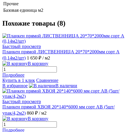
Прочие
Базовая единица
м2
Похожие товары (8)
Быстрый просмотр
Планкен прямой ЛИСТВЕННИЦА 20*70*2000мм сорт А
(0,14м2/шт)
1 650 ₽
/ м2
В корзину
Подробнее
Купить в 1 клик
Сравнение
В избранное
В наличии
Быстрый просмотр
Планкен прямой ХВОЯ 20*140*6000 мм сорт АВ (5шт/
упак/4,2м2)
860 ₽
/ м2
В корзину
Подробнее