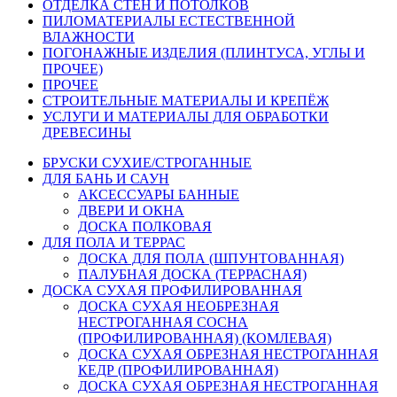
ОТДЕЛКА СТЕН И ПОТОЛКОВ
ПИЛОМАТЕРИАЛЫ ЕСТЕСТВЕННОЙ
ВЛАЖНОСТИ
ПОГОНАЖНЫЕ ИЗДЕЛИЯ (ПЛИНТУСА, УГЛЫ И
ПРОЧЕЕ)
ПРОЧЕЕ
СТРОИТЕЛЬНЫЕ МАТЕРИАЛЫ И КРЕПЁЖ
УСЛУГИ И МАТЕРИАЛЫ ДЛЯ ОБРАБОТКИ
ДРЕВЕСИНЫ
БРУСКИ СУХИЕ/СТРОГАННЫЕ
ДЛЯ БАНЬ И САУН
АКСЕССУАРЫ БАННЫЕ
ДВЕРИ И ОКНА
ДОСКА ПОЛКОВАЯ
ДЛЯ ПОЛА И ТЕРРАС
ДОСКА ДЛЯ ПОЛА (ШПУНТОВАННАЯ)
ПАЛУБНАЯ ДОСКА (ТЕРРАСНАЯ)
ДОСКА СУХАЯ ПРОФИЛИРОВАННАЯ
ДОСКА СУХАЯ НЕОБРЕЗНАЯ
НЕСТРОГАННАЯ СОСНА
(ПРОФИЛИРОВАННАЯ) (КОМЛЕВАЯ)
ДОСКА СУХАЯ ОБРЕЗНАЯ НЕСТРОГАННАЯ
КЕДР (ПРОФИЛИРОВАННАЯ)
ДОСКА СУХАЯ ОБРЕЗНАЯ НЕСТРОГАННАЯ