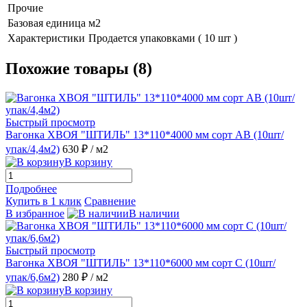
Прочие
Базовая единица
м2
Характеристики
Продается упаковками ( 10 шт )
Похожие товары (8)
Быстрый просмотр
Вагонка ХВОЯ "ШТИЛЬ" 13*110*4000 мм сорт АВ (10шт/
упак/4,4м2)
630 ₽
/ м2
В корзину
Подробнее
Купить в 1 клик
Сравнение
В избранное
В наличии
Быстрый просмотр
Вагонка ХВОЯ "ШТИЛЬ" 13*110*6000 мм сорт С (10шт/
упак/6,6м2)
280 ₽
/ м2
В корзину