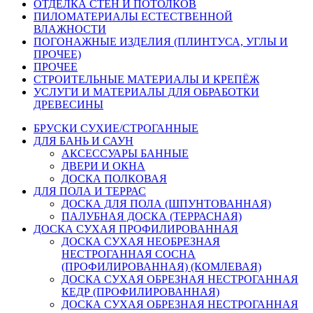
ОТДЕЛКА СТЕН И ПОТОЛКОВ
ПИЛОМАТЕРИАЛЫ ЕСТЕСТВЕННОЙ
ВЛАЖНОСТИ
ПОГОНАЖНЫЕ ИЗДЕЛИЯ (ПЛИНТУСА, УГЛЫ И
ПРОЧЕЕ)
ПРОЧЕЕ
СТРОИТЕЛЬНЫЕ МАТЕРИАЛЫ И КРЕПЁЖ
УСЛУГИ И МАТЕРИАЛЫ ДЛЯ ОБРАБОТКИ
ДРЕВЕСИНЫ
БРУСКИ СУХИЕ/СТРОГАННЫЕ
ДЛЯ БАНЬ И САУН
АКСЕССУАРЫ БАННЫЕ
ДВЕРИ И ОКНА
ДОСКА ПОЛКОВАЯ
ДЛЯ ПОЛА И ТЕРРАС
ДОСКА ДЛЯ ПОЛА (ШПУНТОВАННАЯ)
ПАЛУБНАЯ ДОСКА (ТЕРРАСНАЯ)
ДОСКА СУХАЯ ПРОФИЛИРОВАННАЯ
ДОСКА СУХАЯ НЕОБРЕЗНАЯ
НЕСТРОГАННАЯ СОСНА
(ПРОФИЛИРОВАННАЯ) (КОМЛЕВАЯ)
ДОСКА СУХАЯ ОБРЕЗНАЯ НЕСТРОГАННАЯ
КЕДР (ПРОФИЛИРОВАННАЯ)
ДОСКА СУХАЯ ОБРЕЗНАЯ НЕСТРОГАННАЯ