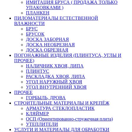
ИМИТАЦИЯ БРУСА ( ПРОДАЖА ТОЛЬКО
УПАКОВКАМИ )
ПЛАНКЕН
ПИЛОМАТЕРИАЛЫ ЕСТЕСТВЕННОЙ
ВЛАЖНОСТИ
БРУС
БРУСОК
ДОСКА ЗАБОРНАЯ
ДОСКА НЕОБРЕЗНАЯ
ДОСКА ОБРЕЗНАЯ
ПОГОНАЖНЫЕ ИЗДЕЛИЯ (ПЛИНТУСА, УГЛЫ И
ПРОЧЕЕ)
НАЛИЧНИК ХВОЯ, ЛИПА
ПЛИНТУС
РАСКЛАДКА ХВОЯ, ЛИПА
УГОЛ НАРУЖНЫЙ ХВОЯ
УГОЛ ВНУТРЕННИЙ ХВОЯ
ПРОЧЕЕ
ГОРБЫЛЬ, ДРОВА
СТРОИТЕЛЬНЫЕ МАТЕРИАЛЫ И КРЕПЁЖ
АРМАТУРА СТЕКЛОПЛАСТИК
КЛЯЙМЕР
ОСП (Ориентированно-стружечная плита)
УТЕПЛИТЕЛИ
УСЛУГИ И МАТЕРИАЛЫ ДЛЯ ОБРАБОТКИ