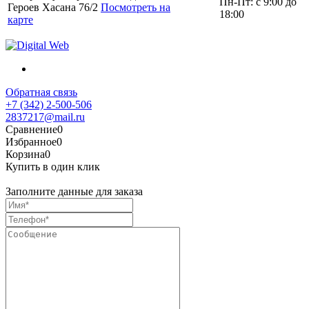
Пн-Пт: с 9:00 до
Героев Хасана 76/2
Посмотреть на
18:00
карте
Обратная связь
+7 (342) 2-500-506
2837217@mail.ru
Сравнение
0
Избранное
0
Корзина
0
Купить в один клик
Заполните данные для заказа