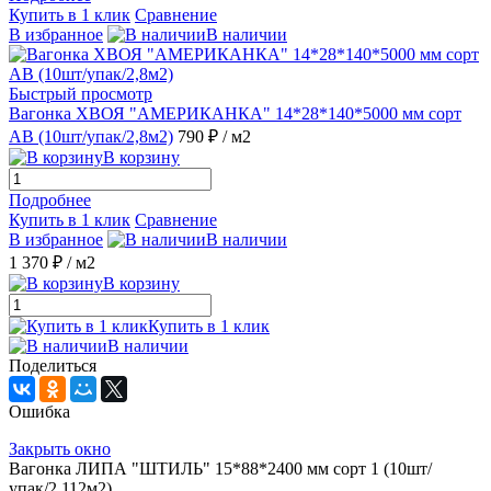
Купить в 1 клик
Сравнение
В избранное
В наличии
Быстрый просмотр
Вагонка ХВОЯ "АМЕРИКАНКА" 14*28*140*5000 мм сорт
АВ (10шт/упак/2,8м2)
790 ₽
/ м2
В корзину
Подробнее
Купить в 1 клик
Сравнение
В избранное
В наличии
1 370 ₽
/ м2
В корзину
Купить в 1 клик
В наличии
Поделиться
Ошибка
Закрыть окно
Вагонка ЛИПА "ШТИЛЬ" 15*88*2400 мм сорт 1 (10шт/
упак/2,112м2)