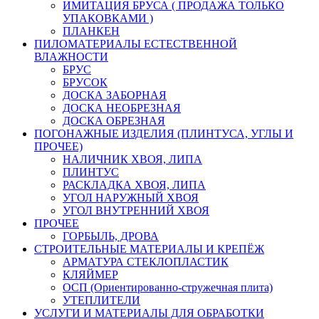
ИМИТАЦИЯ БРУСА ( ПРОДАЖА ТОЛЬКО
УПАКОВКАМИ )
ПЛАНКЕН
ПИЛОМАТЕРИАЛЫ ЕСТЕСТВЕННОЙ
ВЛАЖНОСТИ
БРУС
БРУСОК
ДОСКА ЗАБОРНАЯ
ДОСКА НЕОБРЕЗНАЯ
ДОСКА ОБРЕЗНАЯ
ПОГОНАЖНЫЕ ИЗДЕЛИЯ (ПЛИНТУСА, УГЛЫ И
ПРОЧЕЕ)
НАЛИЧНИК ХВОЯ, ЛИПА
ПЛИНТУС
РАСКЛАДКА ХВОЯ, ЛИПА
УГОЛ НАРУЖНЫЙ ХВОЯ
УГОЛ ВНУТРЕННИЙ ХВОЯ
ПРОЧЕЕ
ГОРБЫЛЬ, ДРОВА
СТРОИТЕЛЬНЫЕ МАТЕРИАЛЫ И КРЕПЁЖ
АРМАТУРА СТЕКЛОПЛАСТИК
КЛЯЙМЕР
ОСП (Ориентированно-стружечная плита)
УТЕПЛИТЕЛИ
УСЛУГИ И МАТЕРИАЛЫ ДЛЯ ОБРАБОТКИ