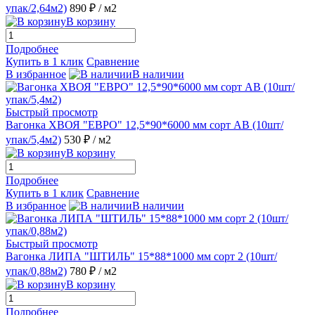
упак/2,64м2)
890 ₽
/ м2
В корзину
Подробнее
Купить в 1 клик
Сравнение
В избранное
В наличии
Быстрый просмотр
Вагонка ХВОЯ "ЕВРО" 12,5*90*6000 мм сорт АВ (10шт/
упак/5,4м2)
530 ₽
/ м2
В корзину
Подробнее
Купить в 1 клик
Сравнение
В избранное
В наличии
Быстрый просмотр
Вагонка ЛИПА "ШТИЛЬ" 15*88*1000 мм сорт 2 (10шт/
упак/0,88м2)
780 ₽
/ м2
В корзину
Подробнее