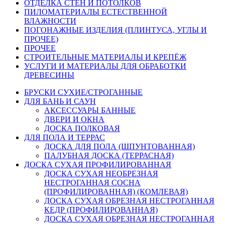
ОТДЕЛКА СТЕН И ПОТОЛКОВ
ПИЛОМАТЕРИАЛЫ ЕСТЕСТВЕННОЙ
ВЛАЖНОСТИ
ПОГОНАЖНЫЕ ИЗДЕЛИЯ (ПЛИНТУСА, УГЛЫ И
ПРОЧЕЕ)
ПРОЧЕЕ
СТРОИТЕЛЬНЫЕ МАТЕРИАЛЫ И КРЕПЁЖ
УСЛУГИ И МАТЕРИАЛЫ ДЛЯ ОБРАБОТКИ
ДРЕВЕСИНЫ
БРУСКИ СУХИЕ/СТРОГАННЫЕ
ДЛЯ БАНЬ И САУН
АКСЕССУАРЫ БАННЫЕ
ДВЕРИ И ОКНА
ДОСКА ПОЛКОВАЯ
ДЛЯ ПОЛА И ТЕРРАС
ДОСКА ДЛЯ ПОЛА (ШПУНТОВАННАЯ)
ПАЛУБНАЯ ДОСКА (ТЕРРАСНАЯ)
ДОСКА СУХАЯ ПРОФИЛИРОВАННАЯ
ДОСКА СУХАЯ НЕОБРЕЗНАЯ
НЕСТРОГАННАЯ СОСНА
(ПРОФИЛИРОВАННАЯ) (КОМЛЕВАЯ)
ДОСКА СУХАЯ ОБРЕЗНАЯ НЕСТРОГАННАЯ
КЕДР (ПРОФИЛИРОВАННАЯ)
ДОСКА СУХАЯ ОБРЕЗНАЯ НЕСТРОГАННАЯ