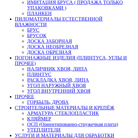
ИМИТАЦИЯ БРУСА ( ПРОДАЖА ТОЛЬКО
УПАКОВКАМИ )
ПЛАНКЕН
ПИЛОМАТЕРИАЛЫ ЕСТЕСТВЕННОЙ
ВЛАЖНОСТИ
БРУС
БРУСОК
ДОСКА ЗАБОРНАЯ
ДОСКА НЕОБРЕЗНАЯ
ДОСКА ОБРЕЗНАЯ
ПОГОНАЖНЫЕ ИЗДЕЛИЯ (ПЛИНТУСА, УГЛЫ И
ПРОЧЕЕ)
НАЛИЧНИК ХВОЯ, ЛИПА
ПЛИНТУС
РАСКЛАДКА ХВОЯ, ЛИПА
УГОЛ НАРУЖНЫЙ ХВОЯ
УГОЛ ВНУТРЕННИЙ ХВОЯ
ПРОЧЕЕ
ГОРБЫЛЬ, ДРОВА
СТРОИТЕЛЬНЫЕ МАТЕРИАЛЫ И КРЕПЁЖ
АРМАТУРА СТЕКЛОПЛАСТИК
КЛЯЙМЕР
ОСП (Ориентированно-стружечная плита)
УТЕПЛИТЕЛИ
УСЛУГИ И МАТЕРИАЛЫ ДЛЯ ОБРАБОТКИ