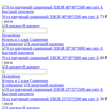
Быстрый просмотр
Угол наружный сращенный ХВОЯ 40*40*2500 мм сорт А
73 ₽
/ пог.м
В корзину
Подробнее
Купить в 1 клик
Сравнение
В избранное
В наличии
Быстрый просмотр
Угол наружный сращенный ХВОЯ 30*30*3000 мм сорт А
60 ₽
/ пог.м
В корзину
Подробнее
Купить в 1 клик
Сравнение
В избранное
В наличии
Быстрый просмотр
Угол наружный сращенный ХВОЯ 25*25*2500 мм сорт А
56 ₽
/ пог.м
В корзину