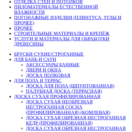
ОТДЕЛКА СТЕН И ПОТОЛКОВ
ПИЛОМАТЕРИАЛЫ ЕСТЕСТВЕННОЙ
ВЛАЖНОСТИ
ПОГОНАЖНЫЕ ИЗДЕЛИЯ (ПЛИНТУСА, УГЛЫ И
ПРОЧЕЕ)
ПРОЧЕЕ
СТРОИТЕЛЬНЫЕ МАТЕРИАЛЫ И КРЕПЁЖ
УСЛУГИ И МАТЕРИАЛЫ ДЛЯ ОБРАБОТКИ
ДРЕВЕСИНЫ
БРУСКИ СУХИЕ/СТРОГАННЫЕ
ДЛЯ БАНЬ И САУН
АКСЕССУАРЫ БАННЫЕ
ДВЕРИ И ОКНА
ДОСКА ПОЛКОВАЯ
ДЛЯ ПОЛА И ТЕРРАС
ДОСКА ДЛЯ ПОЛА (ШПУНТОВАННАЯ)
ПАЛУБНАЯ ДОСКА (ТЕРРАСНАЯ)
ДОСКА СУХАЯ ПРОФИЛИРОВАННАЯ
ДОСКА СУХАЯ НЕОБРЕЗНАЯ
НЕСТРОГАННАЯ СОСНА
(ПРОФИЛИРОВАННАЯ) (КОМЛЕВАЯ)
ДОСКА СУХАЯ ОБРЕЗНАЯ НЕСТРОГАННАЯ
КЕДР (ПРОФИЛИРОВАННАЯ)
ДОСКА СУХАЯ ОБРЕЗНАЯ НЕСТРОГАННАЯ