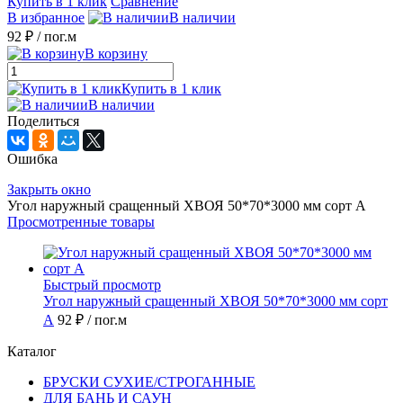
Купить в 1 клик
Сравнение
В избранное
В наличии
92 ₽
/ пог.м
В корзину
Купить в 1 клик
В наличии
Поделиться
Ошибка
Закрыть окно
Угол наружный сращенный ХВОЯ 50*70*3000 мм сорт А
Просмотренные товары
Быстрый просмотр
Угол наружный сращенный ХВОЯ 50*70*3000 мм сорт
А
92 ₽
/ пог.м
Каталог
БРУСКИ СУХИЕ/СТРОГАННЫЕ
ДЛЯ БАНЬ И САУН