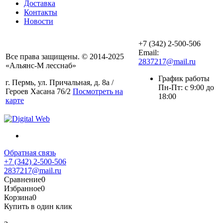
Доставка
Контакты
Новости
+7 (342) 2-500-506
Email:
Все права защищены. © 2014-2025
2837217@mail.ru
«Альянс-М лесснаб»
График работы
г. Пермь, ул. Причальная, д. 8а /
Пн-Пт: с 9:00 до
Героев Хасана 76/2
Посмотреть на
18:00
карте
Обратная связь
+7 (342) 2-500-506
2837217@mail.ru
Сравнение
0
Избранное
0
Корзина
0
Купить в один клик