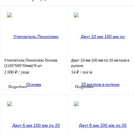
Утеплитель Пеноплекс Основа
Джут 10 мм 100 мм по 20 метров в
(1185*585*50мм)*8 шт
рулоне
2 690 ₽
/ упак
14 ₽
/ пог.м
Подробнее
Подробнее