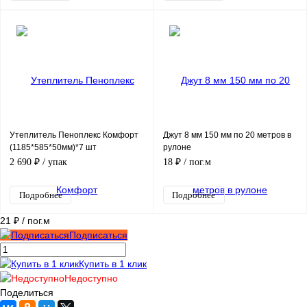
Утеплитель Пеноплекс Комфорт
Джут 8 мм 150 мм по 20 метров в
(1185*585*50мм)*7 шт
рулоне
2 690 ₽
/ упак
18 ₽
/ пог.м
Подробнее
Подробнее
21 ₽
/ пог.м
Подписаться
Купить в 1 клик
Недоступно
Поделиться