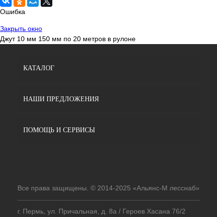
Ошибка
Закрыть окно
Джут 10 мм 150 мм по 20 метров в рулоне
КАТАЛОГ
НАШИ ПРЕДЛОЖЕНИЯ
ПОМОЩЬ И СЕРВИСЫ
Все права защищены. © 2014-2025 «Альянс-М лесснаб»
г. Пермь, ул. Причальная, д. 8а / Героев Хасана 76/2