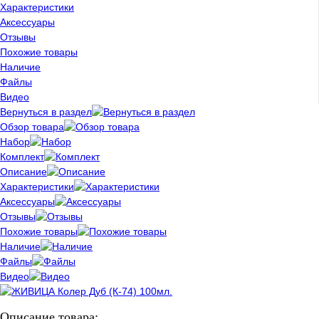
Характеристики
Аксессуары
Отзывы
Похожие товары
Наличие
Файлы
Видео
Вернуться в раздел
Обзор товара
Набор
Комплект
Описание
Характеристики
Аксессуары
Отзывы
Похожие товары
Наличие
Файлы
Видео
Описание товара: