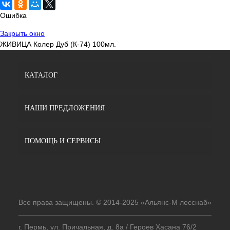
Ошибка
Закрыть окно
ЖИВИЦА Колер Дуб (К-74) 100мл.
КАТАЛОГ
НАШИ ПРЕДЛОЖЕНИЯ
ПОМОЩЬ И СЕРВИСЫ
Все права защищены. © 2014-2025 «Альянс-М лесснаб»
г. Пермь, ул. Причальная, д. 8а / Героев Хасана 76/2