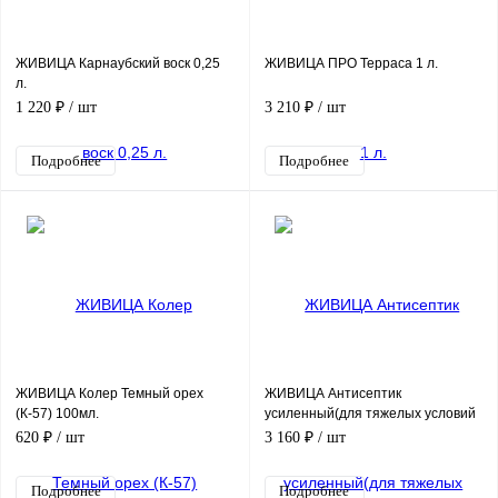
ЖИВИЦА Карнаубский воск 0,25
ЖИВИЦА ПРО Терраса 1 л.
л.
1 220 ₽
/ шт
3 210 ₽
/ шт
Подробнее
Подробнее
ЖИВИЦА Колер Темный орех
ЖИВИЦА Антисептик
(К-57) 100мл.
усиленный(для тяжелых условий
экспл.) 5л.
620 ₽
/ шт
3 160 ₽
/ шт
Подробнее
Подробнее