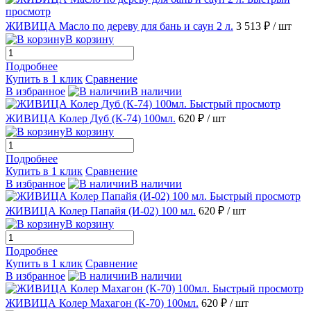
просмотр
ЖИВИЦА Масло по дереву для бань и саун 2 л.
3 513 ₽
/ шт
В корзину
Подробнее
Купить в 1 клик
Сравнение
В избранное
В наличии
Быстрый просмотр
ЖИВИЦА Колер Дуб (К-74) 100мл.
620 ₽
/ шт
В корзину
Подробнее
Купить в 1 клик
Сравнение
В избранное
В наличии
Быстрый просмотр
ЖИВИЦА Колер Папайя (И-02) 100 мл.
620 ₽
/ шт
В корзину
Подробнее
Купить в 1 клик
Сравнение
В избранное
В наличии
Быстрый просмотр
ЖИВИЦА Колер Махагон (К-70) 100мл.
620 ₽
/ шт