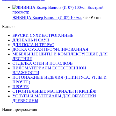
Быстрый
просмотр
ЖИВИЦА Колер Ваниль (И-07) 100мл.
620 ₽
/ шт
Каталог
БРУСКИ СУХИЕ/СТРОГАННЫЕ
ДЛЯ БАНЬ И САУН
ДЛЯ ПОЛА И ТЕРРАС
ДОСКА СУХАЯ ПРОФИЛИРОВАННАЯ
МЕБЕЛЬНЫЕ ЩИТЫ И КОМПЛЕКТУЮЩИЕ ДЛЯ
ЛЕСТНИЦ
ОТДЕЛКА СТЕН И ПОТОЛКОВ
ПИЛОМАТЕРИАЛЫ ЕСТЕСТВЕННОЙ
ВЛАЖНОСТИ
ПОГОНАЖНЫЕ ИЗДЕЛИЯ (ПЛИНТУСА, УГЛЫ И
ПРОЧЕЕ)
ПРОЧЕЕ
СТРОИТЕЛЬНЫЕ МАТЕРИАЛЫ И КРЕПЁЖ
УСЛУГИ И МАТЕРИАЛЫ ДЛЯ ОБРАБОТКИ
ДРЕВЕСИНЫ
Наши предложения