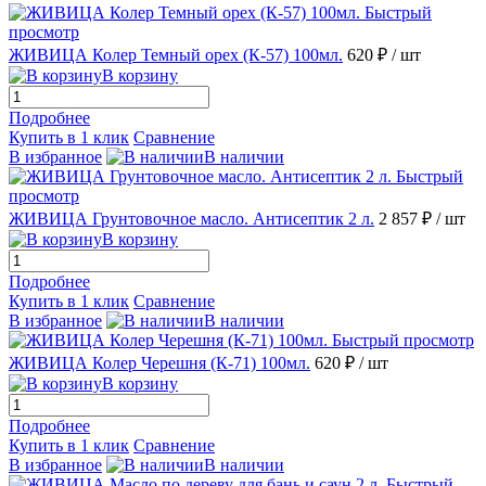
Быстрый
просмотр
ЖИВИЦА Колер Темный орех (К-57) 100мл.
620 ₽
/ шт
В корзину
Подробнее
Купить в 1 клик
Сравнение
В избранное
В наличии
Быстрый
просмотр
ЖИВИЦА Грунтовочное масло. Антисептик 2 л.
2 857 ₽
/ шт
В корзину
Подробнее
Купить в 1 клик
Сравнение
В избранное
В наличии
Быстрый просмотр
ЖИВИЦА Колер Черешня (К-71) 100мл.
620 ₽
/ шт
В корзину
Подробнее
Купить в 1 клик
Сравнение
В избранное
В наличии
Быстрый