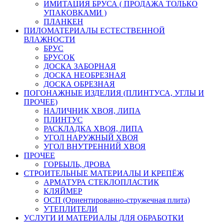
ИМИТАЦИЯ БРУСА ( ПРОДАЖА ТОЛЬКО
УПАКОВКАМИ )
ПЛАНКЕН
ПИЛОМАТЕРИАЛЫ ЕСТЕСТВЕННОЙ
ВЛАЖНОСТИ
БРУС
БРУСОК
ДОСКА ЗАБОРНАЯ
ДОСКА НЕОБРЕЗНАЯ
ДОСКА ОБРЕЗНАЯ
ПОГОНАЖНЫЕ ИЗДЕЛИЯ (ПЛИНТУСА, УГЛЫ И
ПРОЧЕЕ)
НАЛИЧНИК ХВОЯ, ЛИПА
ПЛИНТУС
РАСКЛАДКА ХВОЯ, ЛИПА
УГОЛ НАРУЖНЫЙ ХВОЯ
УГОЛ ВНУТРЕННИЙ ХВОЯ
ПРОЧЕЕ
ГОРБЫЛЬ, ДРОВА
СТРОИТЕЛЬНЫЕ МАТЕРИАЛЫ И КРЕПЁЖ
АРМАТУРА СТЕКЛОПЛАСТИК
КЛЯЙМЕР
ОСП (Ориентированно-стружечная плита)
УТЕПЛИТЕЛИ
УСЛУГИ И МАТЕРИАЛЫ ДЛЯ ОБРАБОТКИ