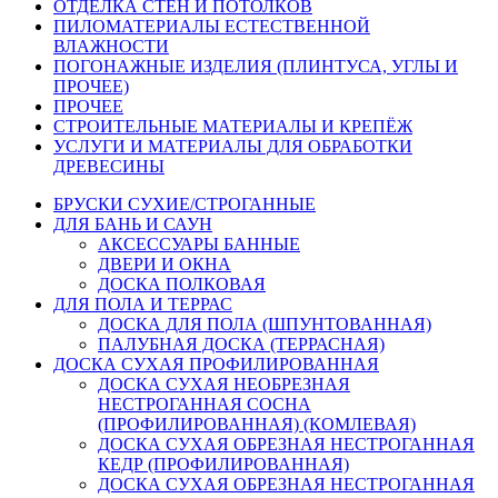
ОТДЕЛКА СТЕН И ПОТОЛКОВ
ПИЛОМАТЕРИАЛЫ ЕСТЕСТВЕННОЙ
ВЛАЖНОСТИ
ПОГОНАЖНЫЕ ИЗДЕЛИЯ (ПЛИНТУСА, УГЛЫ И
ПРОЧЕЕ)
ПРОЧЕЕ
СТРОИТЕЛЬНЫЕ МАТЕРИАЛЫ И КРЕПЁЖ
УСЛУГИ И МАТЕРИАЛЫ ДЛЯ ОБРАБОТКИ
ДРЕВЕСИНЫ
БРУСКИ СУХИЕ/СТРОГАННЫЕ
ДЛЯ БАНЬ И САУН
АКСЕССУАРЫ БАННЫЕ
ДВЕРИ И ОКНА
ДОСКА ПОЛКОВАЯ
ДЛЯ ПОЛА И ТЕРРАС
ДОСКА ДЛЯ ПОЛА (ШПУНТОВАННАЯ)
ПАЛУБНАЯ ДОСКА (ТЕРРАСНАЯ)
ДОСКА СУХАЯ ПРОФИЛИРОВАННАЯ
ДОСКА СУХАЯ НЕОБРЕЗНАЯ
НЕСТРОГАННАЯ СОСНА
(ПРОФИЛИРОВАННАЯ) (КОМЛЕВАЯ)
ДОСКА СУХАЯ ОБРЕЗНАЯ НЕСТРОГАННАЯ
КЕДР (ПРОФИЛИРОВАННАЯ)
ДОСКА СУХАЯ ОБРЕЗНАЯ НЕСТРОГАННАЯ