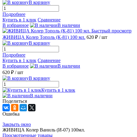
В корзину
Подробнее
Купить в 1 клик
Сравнение
В избранное
В наличии
Быстрый просмотр
ЖИВИЦА Колер Тополь (К-81) 100 мл.
620 ₽
/ шт
В корзину
Подробнее
Купить в 1 клик
Сравнение
В избранное
В наличии
620 ₽
/ шт
В корзину
Купить в 1 клик
В наличии
Поделиться
Ошибка
Закрыть окно
ЖИВИЦА Колер Ваниль (И-07) 100мл.
Просмотренные товары