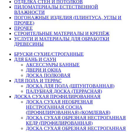
ОТДЕЛКА СТЕН И ПОТОЛКОВ
ПИЛОМАТЕРИАЛЫ ЕСТЕСТВЕННОЙ
ВЛАЖНОСТИ
ПОГОНАЖНЫЕ ИЗДЕЛИЯ (ПЛИНТУСА, УГЛЫ И
ПРОЧЕЕ)
ПРОЧЕЕ
СТРОИТЕЛЬНЫЕ МАТЕРИАЛЫ И КРЕПЁЖ
УСЛУГИ И МАТЕРИАЛЫ ДЛЯ ОБРАБОТКИ
ДРЕВЕСИНЫ
БРУСКИ СУХИЕ/СТРОГАННЫЕ
ДЛЯ БАНЬ И САУН
АКСЕССУАРЫ БАННЫЕ
ДВЕРИ И ОКНА
ДОСКА ПОЛКОВАЯ
ДЛЯ ПОЛА И ТЕРРАС
ДОСКА ДЛЯ ПОЛА (ШПУНТОВАННАЯ)
ПАЛУБНАЯ ДОСКА (ТЕРРАСНАЯ)
ДОСКА СУХАЯ ПРОФИЛИРОВАННАЯ
ДОСКА СУХАЯ НЕОБРЕЗНАЯ
НЕСТРОГАННАЯ СОСНА
(ПРОФИЛИРОВАННАЯ) (КОМЛЕВАЯ)
ДОСКА СУХАЯ ОБРЕЗНАЯ НЕСТРОГАННАЯ
КЕДР (ПРОФИЛИРОВАННАЯ)
ДОСКА СУХАЯ ОБРЕЗНАЯ НЕСТРОГАННАЯ