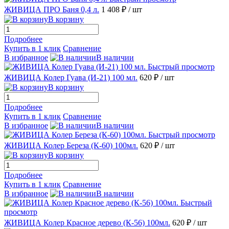
ЖИВИЦА ПРО Баня 0,4 л.
1 408 ₽
/ шт
В корзину
Подробнее
Купить в 1 клик
Сравнение
В избранное
В наличии
Быстрый просмотр
ЖИВИЦА Колер Гуава (И-21) 100 мл.
620 ₽
/ шт
В корзину
Подробнее
Купить в 1 клик
Сравнение
В избранное
В наличии
Быстрый просмотр
ЖИВИЦА Колер Береза (К-60) 100мл.
620 ₽
/ шт
В корзину
Подробнее
Купить в 1 клик
Сравнение
В избранное
В наличии
Быстрый
просмотр
ЖИВИЦА Колер Красное дерево (К-56) 100мл.
620 ₽
/ шт