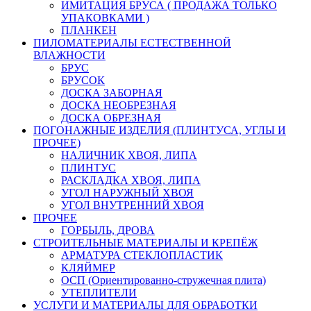
ИМИТАЦИЯ БРУСА ( ПРОДАЖА ТОЛЬКО
УПАКОВКАМИ )
ПЛАНКЕН
ПИЛОМАТЕРИАЛЫ ЕСТЕСТВЕННОЙ
ВЛАЖНОСТИ
БРУС
БРУСОК
ДОСКА ЗАБОРНАЯ
ДОСКА НЕОБРЕЗНАЯ
ДОСКА ОБРЕЗНАЯ
ПОГОНАЖНЫЕ ИЗДЕЛИЯ (ПЛИНТУСА, УГЛЫ И
ПРОЧЕЕ)
НАЛИЧНИК ХВОЯ, ЛИПА
ПЛИНТУС
РАСКЛАДКА ХВОЯ, ЛИПА
УГОЛ НАРУЖНЫЙ ХВОЯ
УГОЛ ВНУТРЕННИЙ ХВОЯ
ПРОЧЕЕ
ГОРБЫЛЬ, ДРОВА
СТРОИТЕЛЬНЫЕ МАТЕРИАЛЫ И КРЕПЁЖ
АРМАТУРА СТЕКЛОПЛАСТИК
КЛЯЙМЕР
ОСП (Ориентированно-стружечная плита)
УТЕПЛИТЕЛИ
УСЛУГИ И МАТЕРИАЛЫ ДЛЯ ОБРАБОТКИ