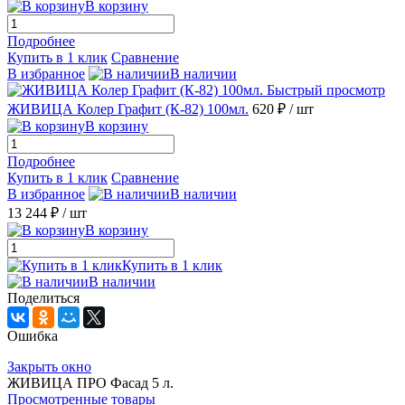
В корзину
Подробнее
Купить в 1 клик
Сравнение
В избранное
В наличии
Быстрый просмотр
ЖИВИЦА Колер Графит (К-82) 100мл.
620 ₽
/ шт
В корзину
Подробнее
Купить в 1 клик
Сравнение
В избранное
В наличии
13 244 ₽
/ шт
В корзину
Купить в 1 клик
В наличии
Поделиться
Ошибка
Закрыть окно
ЖИВИЦА ПРО Фасад 5 л.
Просмотренные товары