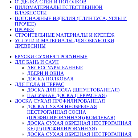
ОТДЕЛКА СТЕН И ПОТОЛКОВ
ПИЛОМАТЕРИАЛЫ ЕСТЕСТВЕННОЙ
ВЛАЖНОСТИ
ПОГОНАЖНЫЕ ИЗДЕЛИЯ (ПЛИНТУСА, УГЛЫ И
ПРОЧЕЕ)
ПРОЧЕЕ
СТРОИТЕЛЬНЫЕ МАТЕРИАЛЫ И КРЕПЁЖ
УСЛУГИ И МАТЕРИАЛЫ ДЛЯ ОБРАБОТКИ
ДРЕВЕСИНЫ
БРУСКИ СУХИЕ/СТРОГАННЫЕ
ДЛЯ БАНЬ И САУН
АКСЕССУАРЫ БАННЫЕ
ДВЕРИ И ОКНА
ДОСКА ПОЛКОВАЯ
ДЛЯ ПОЛА И ТЕРРАС
ДОСКА ДЛЯ ПОЛА (ШПУНТОВАННАЯ)
ПАЛУБНАЯ ДОСКА (ТЕРРАСНАЯ)
ДОСКА СУХАЯ ПРОФИЛИРОВАННАЯ
ДОСКА СУХАЯ НЕОБРЕЗНАЯ
НЕСТРОГАННАЯ СОСНА
(ПРОФИЛИРОВАННАЯ) (КОМЛЕВАЯ)
ДОСКА СУХАЯ ОБРЕЗНАЯ НЕСТРОГАННАЯ
КЕДР (ПРОФИЛИРОВАННАЯ)
ДОСКА СУХАЯ ОБРЕЗНАЯ НЕСТРОГАННАЯ