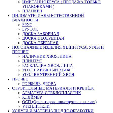
ИМИТАЦИЯ БРУСА ( ПРОДАЖА ТОЛЬКО
УПАКОВКАМИ )
ПЛАНКЕН
ПИЛОМАТЕРИАЛЫ ЕСТЕСТВЕННОЙ
ВЛАЖНОСТИ
БРУС
БРУСОК
ДОСКА ЗАБОРНАЯ
ДОСКА НЕОБРЕЗНАЯ
ДОСКА ОБРЕЗНАЯ
ПОГОНАЖНЫЕ ИЗДЕЛИЯ (ПЛИНТУСА, УГЛЫ И
ПРОЧЕЕ)
НАЛИЧНИК ХВОЯ, ЛИПА
ПЛИНТУС
РАСКЛАДКА ХВОЯ, ЛИПА
УГОЛ НАРУЖНЫЙ ХВОЯ
УГОЛ ВНУТРЕННИЙ ХВОЯ
ПРОЧЕЕ
ГОРБЫЛЬ, ДРОВА
СТРОИТЕЛЬНЫЕ МАТЕРИАЛЫ И КРЕПЁЖ
АРМАТУРА СТЕКЛОПЛАСТИК
КЛЯЙМЕР
ОСП (Ориентированно-стружечная плита)
УТЕПЛИТЕЛИ
УСЛУГИ И МАТЕРИАЛЫ ДЛЯ ОБРАБОТКИ