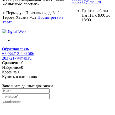
2837217@mail.ru
«Альянс-М лесснаб»
График работы
г. Пермь, ул. Причальная, д. 8а /
Пн-Пт: с 9:00 до
Героев Хасана 76/2
Посмотреть на
18:00
карте
Обратная связь
+7 (342) 2-500-506
2837217@mail.ru
Сравнение
0
Избранное
0
Корзина
0
Купить в один клик
Заполните данные для заказа