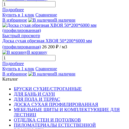
Подробнее
Купить в 1 клик
Сравнение
В избранное
В наличии
Быстрый просмотр
Доска сухая обрезная ХВОЯ 50*200*6000 мм
(профилированная)
26 200 ₽
/ м3
В корзину
Подробнее
Купить в 1 клик
Сравнение
В избранное
В наличии
Каталог
БРУСКИ СУХИЕ/СТРОГАННЫЕ
ДЛЯ БАНЬ И САУН
ДЛЯ ПОЛА И ТЕРРАС
ДОСКА СУХАЯ ПРОФИЛИРОВАННАЯ
МЕБЕЛЬНЫЕ ЩИТЫ И КОМПЛЕКТУЮЩИЕ ДЛЯ
ЛЕСТНИЦ
ОТДЕЛКА СТЕН И ПОТОЛКОВ
ПИЛОМАТЕРИАЛЫ ЕСТЕСТВЕННОЙ