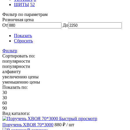
ЩИТЫ
52
Фильтр по параметрам
Розничная цена
От
До
Показать
Сбросить
Фильтр
Сортировать по:
популярности
популярности
алфавиту
увеличению цены
уменьшению цены
Показать по:
30
30
60
90
Вид каталога:
Быстрый просмотр
Поручень ХВОЯ 70*3000
880 ₽
/ шт