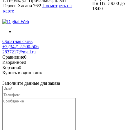
г. Пермь, ул. Причальная, д. 8а /
Пн-Пт: с 9:00 до
Героев Хасана 76/2
Посмотреть на
18:00
карте
Обратная связь
+7 (342) 2-500-506
2837217@mail.ru
Сравнение
0
Избранное
0
Корзина
0
Купить в один клик
Заполните данные для заказа