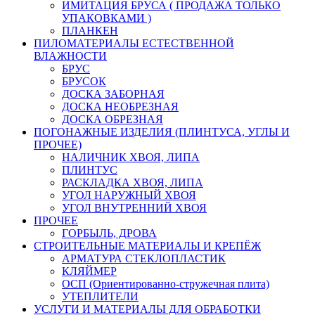
ИМИТАЦИЯ БРУСА ( ПРОДАЖА ТОЛЬКО
УПАКОВКАМИ )
ПЛАНКЕН
ПИЛОМАТЕРИАЛЫ ЕСТЕСТВЕННОЙ
ВЛАЖНОСТИ
БРУС
БРУСОК
ДОСКА ЗАБОРНАЯ
ДОСКА НЕОБРЕЗНАЯ
ДОСКА ОБРЕЗНАЯ
ПОГОНАЖНЫЕ ИЗДЕЛИЯ (ПЛИНТУСА, УГЛЫ И
ПРОЧЕЕ)
НАЛИЧНИК ХВОЯ, ЛИПА
ПЛИНТУС
РАСКЛАДКА ХВОЯ, ЛИПА
УГОЛ НАРУЖНЫЙ ХВОЯ
УГОЛ ВНУТРЕННИЙ ХВОЯ
ПРОЧЕЕ
ГОРБЫЛЬ, ДРОВА
СТРОИТЕЛЬНЫЕ МАТЕРИАЛЫ И КРЕПЁЖ
АРМАТУРА СТЕКЛОПЛАСТИК
КЛЯЙМЕР
ОСП (Ориентированно-стружечная плита)
УТЕПЛИТЕЛИ
УСЛУГИ И МАТЕРИАЛЫ ДЛЯ ОБРАБОТКИ