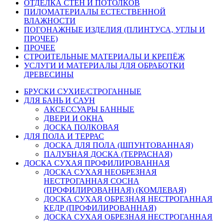
ОТДЕЛКА СТЕН И ПОТОЛКОВ
ПИЛОМАТЕРИАЛЫ ЕСТЕСТВЕННОЙ
ВЛАЖНОСТИ
ПОГОНАЖНЫЕ ИЗДЕЛИЯ (ПЛИНТУСА, УГЛЫ И
ПРОЧЕЕ)
ПРОЧЕЕ
СТРОИТЕЛЬНЫЕ МАТЕРИАЛЫ И КРЕПЁЖ
УСЛУГИ И МАТЕРИАЛЫ ДЛЯ ОБРАБОТКИ
ДРЕВЕСИНЫ
БРУСКИ СУХИЕ/СТРОГАННЫЕ
ДЛЯ БАНЬ И САУН
АКСЕССУАРЫ БАННЫЕ
ДВЕРИ И ОКНА
ДОСКА ПОЛКОВАЯ
ДЛЯ ПОЛА И ТЕРРАС
ДОСКА ДЛЯ ПОЛА (ШПУНТОВАННАЯ)
ПАЛУБНАЯ ДОСКА (ТЕРРАСНАЯ)
ДОСКА СУХАЯ ПРОФИЛИРОВАННАЯ
ДОСКА СУХАЯ НЕОБРЕЗНАЯ
НЕСТРОГАННАЯ СОСНА
(ПРОФИЛИРОВАННАЯ) (КОМЛЕВАЯ)
ДОСКА СУХАЯ ОБРЕЗНАЯ НЕСТРОГАННАЯ
КЕДР (ПРОФИЛИРОВАННАЯ)
ДОСКА СУХАЯ ОБРЕЗНАЯ НЕСТРОГАННАЯ