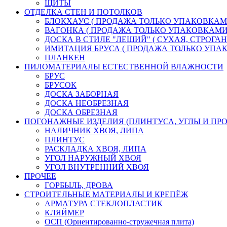
ЩИТЫ
ОТДЕЛКА СТЕН И ПОТОЛКОВ
БЛОКХАУС ( ПРОДАЖА ТОЛЬКО УПАКОВКАМ
ВАГОНКА ( ПРОДАЖА ТОЛЬКО УПАКОВКАМИ
ДОСКА В СТИЛЕ "ЛЕШИЙ" ( СУХАЯ, СТРОГАН
ИМИТАЦИЯ БРУСА ( ПРОДАЖА ТОЛЬКО УПА
ПЛАНКЕН
ПИЛОМАТЕРИАЛЫ ЕСТЕСТВЕННОЙ ВЛАЖНОСТИ
БРУС
БРУСОК
ДОСКА ЗАБОРНАЯ
ДОСКА НЕОБРЕЗНАЯ
ДОСКА ОБРЕЗНАЯ
ПОГОНАЖНЫЕ ИЗДЕЛИЯ (ПЛИНТУСА, УГЛЫ И ПРО
НАЛИЧНИК ХВОЯ, ЛИПА
ПЛИНТУС
РАСКЛАДКА ХВОЯ, ЛИПА
УГОЛ НАРУЖНЫЙ ХВОЯ
УГОЛ ВНУТРЕННИЙ ХВОЯ
ПРОЧЕЕ
ГОРБЫЛЬ, ДРОВА
СТРОИТЕЛЬНЫЕ МАТЕРИАЛЫ И КРЕПЁЖ
АРМАТУРА СТЕКЛОПЛАСТИК
КЛЯЙМЕР
ОСП (Ориентированно-стружечная плита)