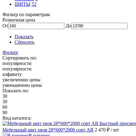
ЩИТЫ
52
Фильтр по параметрам
Розничная цена
От
До
Показать
Сбросить
Фильтр
Сортировать по:
популярности
популярности
алфавиту
увеличению цены
уменьшению цены
Показать по:
30
30
60
90
Вид каталога:
Быстрый просмо
Мебельный щит хвоя 28*600*2000 сорт АВ
2 470 ₽
/ шт
В корзину