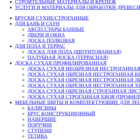
СТРОИТЕЛЬНЫЕ МАТЕРИАЛЫ И КРЕПЁЖ
УСЛУГИ И МАТЕРИАЛЫ ДЛЯ ОБРАБОТКИ ДРЕВЕС
БРУСКИ СУХИЕ/СТРОГАННЫЕ
ДЛЯ БАНЬ И САУН
АКСЕССУАРЫ БАННЫЕ
ДВЕРИ И ОКНА
ДОСКА ПОЛКОВАЯ
ДЛЯ ПОЛА И ТЕРРАС
ДОСКА ДЛЯ ПОЛА (ШПУНТОВАННАЯ)
ПАЛУБНАЯ ДОСКА (ТЕРРАСНАЯ)
ДОСКА СУХАЯ ПРОФИЛИРОВАННАЯ
ДОСКА СУХАЯ НЕОБРЕЗНАЯ НЕСТРОГАННАЯ
ДОСКА СУХАЯ ОБРЕЗНАЯ НЕСТРОГАННАЯ К
ДОСКА СУХАЯ ОБРЕЗНАЯ НЕСТРОГАННАЯ ЛИ
ДОСКА СУХАЯ ОБРЕЗНАЯ НЕСТРОГАННАЯ ХВО
ДОСКА СУХАЯ ОБРЕЗНАЯ СТРОГАННАЯ ЛИСТ
ДОСКА СУХАЯ СТРОГАННАЯ ХВОЯ (ПРОФИЛИР
МЕБЕЛЬНЫЕ ЩИТЫ И КОМПЛЕКТУЮЩИЕ ДЛЯ ЛЕ
БАЛЯСИНЫ
БРУС КОНСТРУКЦИОННЫЙ
НАВЕРШИЕ
ПОРУЧНИ
СТУПЕНИ
ТЕТИВА