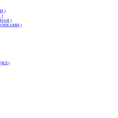
И )
 )
НАЯ )
КОВКАМИ )
ЧЕЕ)