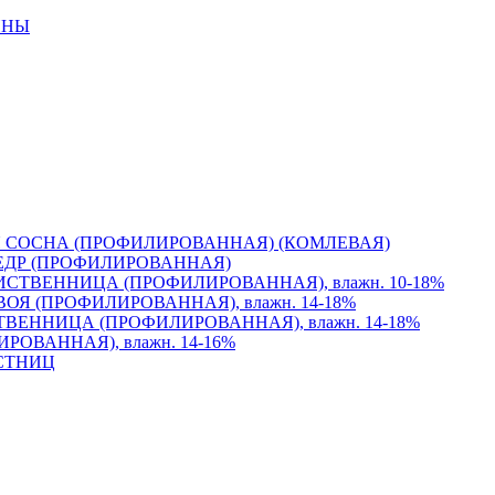
ИНЫ
 СОСНА (ПРОФИЛИРОВАННАЯ) (КОМЛЕВАЯ)
ЕДР (ПРОФИЛИРОВАННАЯ)
СТВЕННИЦА (ПРОФИЛИРОВАННАЯ), влажн. 10-18%
Я (ПРОФИЛИРОВАННАЯ), влажн. 14-18%
ВЕННИЦА (ПРОФИЛИРОВАННАЯ), влажн. 14-18%
ОВАННАЯ), влажн. 14-16%
СТНИЦ