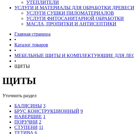
УТЕПЛИТЕЛИ
УСЛУГИ И МАТЕРИАЛЫ ДЛЯ ОБРАБОТКИ ДРЕВЕС
УСЛУГИ СУШКИ ПИЛОМАТЕРИАЛОВ
УСЛУГИ ФИТОСАНИТАРНОЙ ОБРАБОТКИ
МАСЛА, ПРОПИТКИ И АНТИСЕПТИКИ
Главная страница
•
Каталог товаров
•
МЕБЕЛЬНЫЕ ЩИТЫ И КОМПЛЕКТУЮЩИЕ ДЛЯ ЛЕ
•
ЩИТЫ
ЩИТЫ
Уточнить раздел
БАЛЯСИНЫ
3
БРУС КОНСТРУКЦИОННЫЙ
9
НАВЕРШИЕ
1
ПОРУЧНИ
2
СТУПЕНИ
11
ТЕТИВА
6