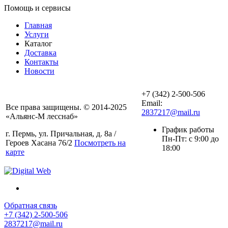
Помощь и сервисы
Главная
Услуги
Каталог
Доставка
Контакты
Новости
+7 (342) 2-500-506
Email:
Все права защищены. © 2014-2025
2837217@mail.ru
«Альянс-М лесснаб»
График работы
г. Пермь, ул. Причальная, д. 8а /
Пн-Пт: с 9:00 до
Героев Хасана 76/2
Посмотреть на
18:00
карте
Обратная связь
+7 (342) 2-500-506
2837217@mail.ru