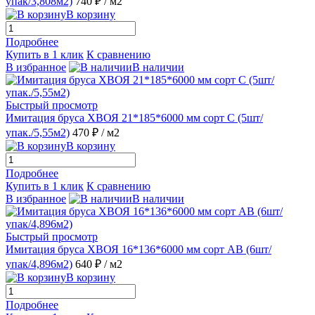
упак/3,808м2)
740 ₽
/ м2
В корзину
Подробнее
Купить в 1 клик
К сравнению
В избранное
В наличии
Быстрый просмотр
Имитация бруса ХВОЯ 21*185*6000 мм сорт С (5шт/
упак./5,55м2)
470 ₽
/ м2
В корзину
Подробнее
Купить в 1 клик
К сравнению
В избранное
В наличии
Быстрый просмотр
Имитация бруса ХВОЯ 16*136*6000 мм сорт АВ (6шт/
упак/4,896м2)
640 ₽
/ м2
В корзину
Подробнее