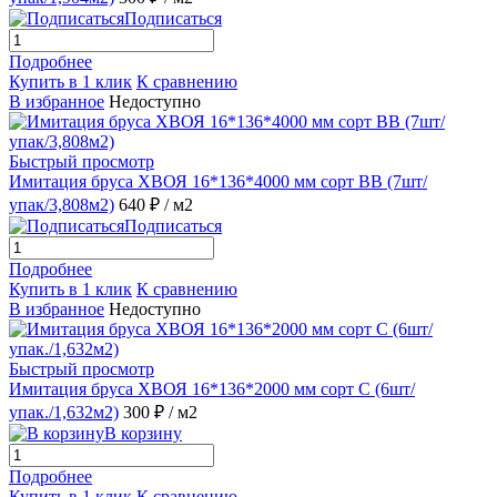
Подписаться
Подробнее
Купить в 1 клик
К сравнению
В избранное
Недоступно
Быстрый просмотр
Имитация бруса ХВОЯ 16*136*4000 мм сорт ВВ (7шт/
упак/3,808м2)
640 ₽
/ м2
Подписаться
Подробнее
Купить в 1 клик
К сравнению
В избранное
Недоступно
Быстрый просмотр
Имитация бруса ХВОЯ 16*136*2000 мм сорт С (6шт/
упак./1,632м2)
300 ₽
/ м2
В корзину
Подробнее
Купить в 1 клик
К сравнению