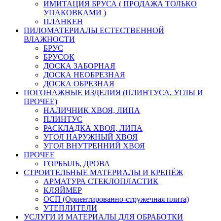
ИМИТАЦИЯ БРУСА ( ПРОДАЖА ТОЛЬКО
УПАКОВКАМИ )
ПЛАНКЕН
ПИЛОМАТЕРИАЛЫ ЕСТЕСТВЕННОЙ
ВЛАЖНОСТИ
БРУС
БРУСОК
ДОСКА ЗАБОРНАЯ
ДОСКА НЕОБРЕЗНАЯ
ДОСКА ОБРЕЗНАЯ
ПОГОНАЖНЫЕ ИЗДЕЛИЯ (ПЛИНТУСА, УГЛЫ И
ПРОЧЕЕ)
НАЛИЧНИК ХВОЯ, ЛИПА
ПЛИНТУС
РАСКЛАДКА ХВОЯ, ЛИПА
УГОЛ НАРУЖНЫЙ ХВОЯ
УГОЛ ВНУТРЕННИЙ ХВОЯ
ПРОЧЕЕ
ГОРБЫЛЬ, ДРОВА
СТРОИТЕЛЬНЫЕ МАТЕРИАЛЫ И КРЕПЁЖ
АРМАТУРА СТЕКЛОПЛАСТИК
КЛЯЙМЕР
ОСП (Ориентированно-стружечная плита)
УТЕПЛИТЕЛИ
УСЛУГИ И МАТЕРИАЛЫ ДЛЯ ОБРАБОТКИ