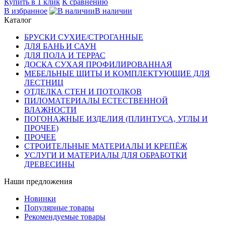
Купить в 1 клик
К сравнению
В избранное
В наличии
Каталог
БРУСКИ СУХИЕ/СТРОГАННЫЕ
ДЛЯ БАНЬ И САУН
ДЛЯ ПОЛА И ТЕРРАС
ДОСКА СУХАЯ ПРОФИЛИРОВАННАЯ
МЕБЕЛЬНЫЕ ЩИТЫ И КОМПЛЕКТУЮЩИЕ ДЛЯ
ЛЕСТНИЦ
ОТДЕЛКА СТЕН И ПОТОЛКОВ
ПИЛОМАТЕРИАЛЫ ЕСТЕСТВЕННОЙ
ВЛАЖНОСТИ
ПОГОНАЖНЫЕ ИЗДЕЛИЯ (ПЛИНТУСА, УГЛЫ И
ПРОЧЕЕ)
ПРОЧЕЕ
СТРОИТЕЛЬНЫЕ МАТЕРИАЛЫ И КРЕПЁЖ
УСЛУГИ И МАТЕРИАЛЫ ДЛЯ ОБРАБОТКИ
ДРЕВЕСИНЫ
Наши предложения
Новинки
Популярные товары
Рекомендуемые товары