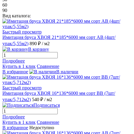
60
90
Вид каталога:
Быстрый просмотр
Имитация бруса ХВОЯ 21*185*6000 мм сорт АВ (4шт/
упак/5,55м2)
890 ₽
/ м2
В корзину
Подробнее
Купить в 1 клик
Сравнение
В избранное
В наличии
Быстрый просмотр
Имитация бруса ХВОЯ 16*136*6000 мм сорт ВВ (7шт/
упак/5,712м2)
540 ₽
/ м2
Подписаться
Подробнее
Купить в 1 клик
Сравнение
В избранное
Недоступно