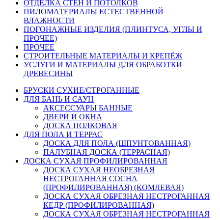
ОТДЕЛКА СТЕН И ПОТОЛКОВ
ПИЛОМАТЕРИАЛЫ ЕСТЕСТВЕННОЙ
ВЛАЖНОСТИ
ПОГОНАЖНЫЕ ИЗДЕЛИЯ (ПЛИНТУСА, УГЛЫ И
ПРОЧЕЕ)
ПРОЧЕЕ
СТРОИТЕЛЬНЫЕ МАТЕРИАЛЫ И КРЕПЁЖ
УСЛУГИ И МАТЕРИАЛЫ ДЛЯ ОБРАБОТКИ
ДРЕВЕСИНЫ
БРУСКИ СУХИЕ/СТРОГАННЫЕ
ДЛЯ БАНЬ И САУН
АКСЕССУАРЫ БАННЫЕ
ДВЕРИ И ОКНА
ДОСКА ПОЛКОВАЯ
ДЛЯ ПОЛА И ТЕРРАС
ДОСКА ДЛЯ ПОЛА (ШПУНТОВАННАЯ)
ПАЛУБНАЯ ДОСКА (ТЕРРАСНАЯ)
ДОСКА СУХАЯ ПРОФИЛИРОВАННАЯ
ДОСКА СУХАЯ НЕОБРЕЗНАЯ
НЕСТРОГАННАЯ СОСНА
(ПРОФИЛИРОВАННАЯ) (КОМЛЕВАЯ)
ДОСКА СУХАЯ ОБРЕЗНАЯ НЕСТРОГАННАЯ
КЕДР (ПРОФИЛИРОВАННАЯ)
ДОСКА СУХАЯ ОБРЕЗНАЯ НЕСТРОГАННАЯ