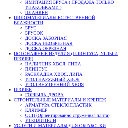
ИМИТАЦИЯ БРУСА ( ПРОДАЖА ТОЛЬКО
УПАКОВКАМИ )
ПЛАНКЕН
ПИЛОМАТЕРИАЛЫ ЕСТЕСТВЕННОЙ
ВЛАЖНОСТИ
БРУС
БРУСОК
ДОСКА ЗАБОРНАЯ
ДОСКА НЕОБРЕЗНАЯ
ДОСКА ОБРЕЗНАЯ
ПОГОНАЖНЫЕ ИЗДЕЛИЯ (ПЛИНТУСА, УГЛЫ И
ПРОЧЕЕ)
НАЛИЧНИК ХВОЯ, ЛИПА
ПЛИНТУС
РАСКЛАДКА ХВОЯ, ЛИПА
УГОЛ НАРУЖНЫЙ ХВОЯ
УГОЛ ВНУТРЕННИЙ ХВОЯ
ПРОЧЕЕ
ГОРБЫЛЬ, ДРОВА
СТРОИТЕЛЬНЫЕ МАТЕРИАЛЫ И КРЕПЁЖ
АРМАТУРА СТЕКЛОПЛАСТИК
КЛЯЙМЕР
ОСП (Ориентированно-стружечная плита)
УТЕПЛИТЕЛИ
УСЛУГИ И МАТЕРИАЛЫ ДЛЯ ОБРАБОТКИ