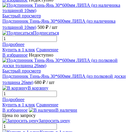
Быстрый просмотр
Подспинник Тинь-Янь 30*600мм ЛИПА (из наличника
толщиной 10мм)
500 ₽
/ шт
Подписаться
Подробнее
Купить в 1 клик
Сравнение
В избранное
Недоступно
Быстрый просмотр
Подспинник Тинь-Янь 30*600мм ЛИПА (из полковой доски
толщина 26мм)
680 ₽
/ шт
В корзину
Подробнее
Купить в 1 клик
Сравнение
В избранное
В наличии
Цена по запросу
Запросить цену