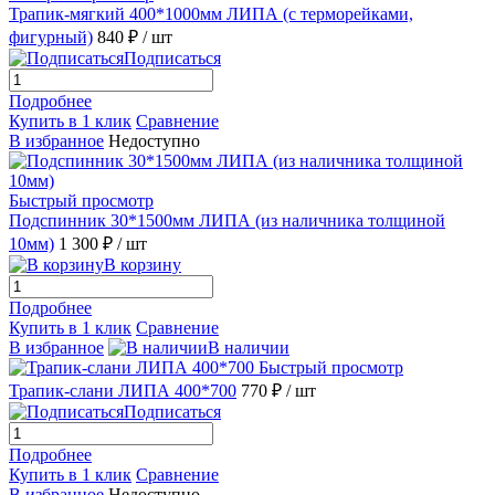
Трапик-мягкий 400*1000мм ЛИПА (с терморейками,
фигурный)
840 ₽
/ шт
Подписаться
Подробнее
Купить в 1 клик
Сравнение
В избранное
Недоступно
Быстрый просмотр
Подспинник 30*1500мм ЛИПА (из наличника толщиной
10мм)
1 300 ₽
/ шт
В корзину
Подробнее
Купить в 1 клик
Сравнение
В избранное
В наличии
Быстрый просмотр
Трапик-слани ЛИПА 400*700
770 ₽
/ шт
Подписаться
Подробнее
Купить в 1 клик
Сравнение
В избранное
Недоступно