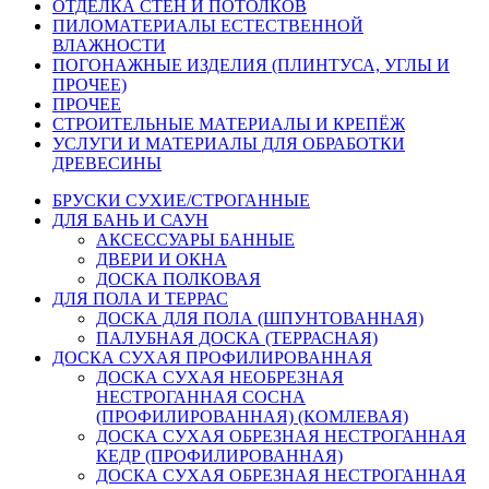
ОТДЕЛКА СТЕН И ПОТОЛКОВ
ПИЛОМАТЕРИАЛЫ ЕСТЕСТВЕННОЙ
ВЛАЖНОСТИ
ПОГОНАЖНЫЕ ИЗДЕЛИЯ (ПЛИНТУСА, УГЛЫ И
ПРОЧЕЕ)
ПРОЧЕЕ
СТРОИТЕЛЬНЫЕ МАТЕРИАЛЫ И КРЕПЁЖ
УСЛУГИ И МАТЕРИАЛЫ ДЛЯ ОБРАБОТКИ
ДРЕВЕСИНЫ
БРУСКИ СУХИЕ/СТРОГАННЫЕ
ДЛЯ БАНЬ И САУН
АКСЕССУАРЫ БАННЫЕ
ДВЕРИ И ОКНА
ДОСКА ПОЛКОВАЯ
ДЛЯ ПОЛА И ТЕРРАС
ДОСКА ДЛЯ ПОЛА (ШПУНТОВАННАЯ)
ПАЛУБНАЯ ДОСКА (ТЕРРАСНАЯ)
ДОСКА СУХАЯ ПРОФИЛИРОВАННАЯ
ДОСКА СУХАЯ НЕОБРЕЗНАЯ
НЕСТРОГАННАЯ СОСНА
(ПРОФИЛИРОВАННАЯ) (КОМЛЕВАЯ)
ДОСКА СУХАЯ ОБРЕЗНАЯ НЕСТРОГАННАЯ
КЕДР (ПРОФИЛИРОВАННАЯ)
ДОСКА СУХАЯ ОБРЕЗНАЯ НЕСТРОГАННАЯ