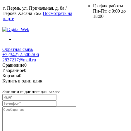
График работы
г. Пермь, ул. Причальная, д. 8а /
Пн-Пт: с 9:00 до
Героев Хасана 76/2
Посмотреть на
18:00
карте
Обратная связь
+7 (342) 2-500-506
2837217@mail.ru
Сравнение
0
Избранное
0
Корзина
0
Купить в один клик
Заполните данные для заказа