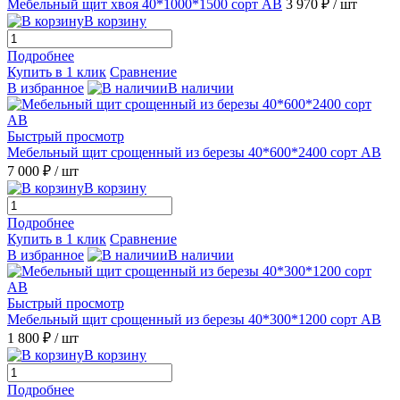
Мебельный щит хвоя 40*1000*1500 сорт АВ
3 970 ₽
/ шт
В корзину
Подробнее
Купить в 1 клик
Сравнение
В избранное
В наличии
Быстрый просмотр
Мебельный щит срощенный из березы 40*600*2400 сорт АВ
7 000 ₽
/ шт
В корзину
Подробнее
Купить в 1 клик
Сравнение
В избранное
В наличии
Быстрый просмотр
Мебельный щит срощенный из березы 40*300*1200 сорт АВ
1 800 ₽
/ шт
В корзину
Подробнее