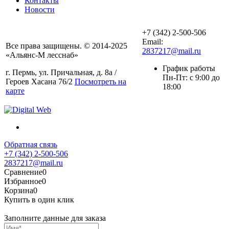
Контакты
Новости
+7 (342) 2-500-506
Email:
Все права защищены. © 2014-2025
2837217@mail.ru
«Альянс-М лесснаб»
График работы
г. Пермь, ул. Причальная, д. 8а /
Пн-Пт: с 9:00 до
Героев Хасана 76/2
Посмотреть на
18:00
карте
Обратная связь
+7 (342) 2-500-506
2837217@mail.ru
Сравнение
0
Избранное
0
Корзина
0
Купить в один клик
Заполните данные для заказа