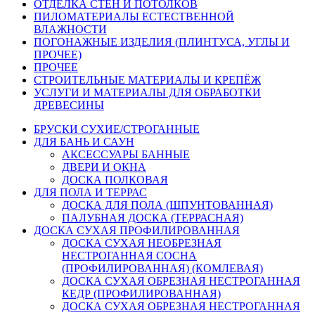
ОТДЕЛКА СТЕН И ПОТОЛКОВ
ПИЛОМАТЕРИАЛЫ ЕСТЕСТВЕННОЙ
ВЛАЖНОСТИ
ПОГОНАЖНЫЕ ИЗДЕЛИЯ (ПЛИНТУСА, УГЛЫ И
ПРОЧЕЕ)
ПРОЧЕЕ
СТРОИТЕЛЬНЫЕ МАТЕРИАЛЫ И КРЕПЁЖ
УСЛУГИ И МАТЕРИАЛЫ ДЛЯ ОБРАБОТКИ
ДРЕВЕСИНЫ
БРУСКИ СУХИЕ/СТРОГАННЫЕ
ДЛЯ БАНЬ И САУН
АКСЕССУАРЫ БАННЫЕ
ДВЕРИ И ОКНА
ДОСКА ПОЛКОВАЯ
ДЛЯ ПОЛА И ТЕРРАС
ДОСКА ДЛЯ ПОЛА (ШПУНТОВАННАЯ)
ПАЛУБНАЯ ДОСКА (ТЕРРАСНАЯ)
ДОСКА СУХАЯ ПРОФИЛИРОВАННАЯ
ДОСКА СУХАЯ НЕОБРЕЗНАЯ
НЕСТРОГАННАЯ СОСНА
(ПРОФИЛИРОВАННАЯ) (КОМЛЕВАЯ)
ДОСКА СУХАЯ ОБРЕЗНАЯ НЕСТРОГАННАЯ
КЕДР (ПРОФИЛИРОВАННАЯ)
ДОСКА СУХАЯ ОБРЕЗНАЯ НЕСТРОГАННАЯ