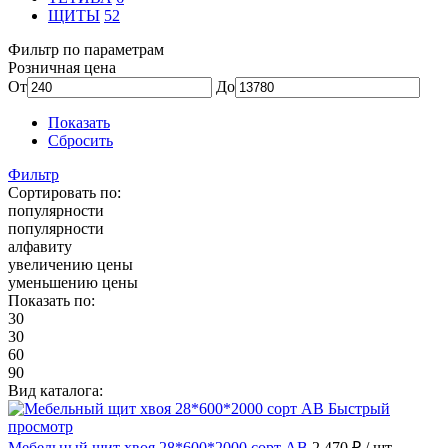
ЩИТЫ
52
Фильтр по параметрам
Розничная цена
От
До
Показать
Сбросить
Фильтр
Сортировать по:
популярности
популярности
алфавиту
увеличению цены
уменьшению цены
Показать по:
30
30
60
90
Вид каталога:
Быстрый
просмотр
Мебельный щит хвоя 28*600*2000 сорт АВ
2 470 ₽
/ шт