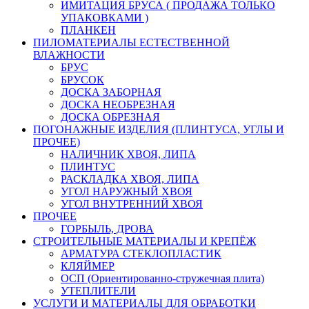
ИМИТАЦИЯ БРУСА ( ПРОДАЖА ТОЛЬКО
УПАКОВКАМИ )
ПЛАНКЕН
ПИЛОМАТЕРИАЛЫ ЕСТЕСТВЕННОЙ
ВЛАЖНОСТИ
БРУС
БРУСОК
ДОСКА ЗАБОРНАЯ
ДОСКА НЕОБРЕЗНАЯ
ДОСКА ОБРЕЗНАЯ
ПОГОНАЖНЫЕ ИЗДЕЛИЯ (ПЛИНТУСА, УГЛЫ И
ПРОЧЕЕ)
НАЛИЧНИК ХВОЯ, ЛИПА
ПЛИНТУС
РАСКЛАДКА ХВОЯ, ЛИПА
УГОЛ НАРУЖНЫЙ ХВОЯ
УГОЛ ВНУТРЕННИЙ ХВОЯ
ПРОЧЕЕ
ГОРБЫЛЬ, ДРОВА
СТРОИТЕЛЬНЫЕ МАТЕРИАЛЫ И КРЕПЁЖ
АРМАТУРА СТЕКЛОПЛАСТИК
КЛЯЙМЕР
ОСП (Ориентированно-стружечная плита)
УТЕПЛИТЕЛИ
УСЛУГИ И МАТЕРИАЛЫ ДЛЯ ОБРАБОТКИ