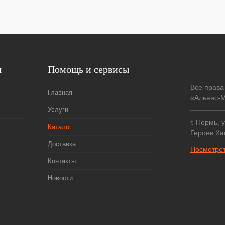
я
Помощь и сервисы
Все права
Главная
«Альянс-М
Услуги
г. Пермь, 
Каталог
Героев Ха
Доставка
Посмотрет
Контакты
Новости