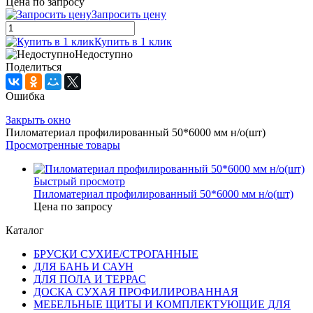
Цена по запросу
Запросить цену
Купить в 1 клик
Недоступно
Поделиться
Ошибка
Закрыть окно
Пиломатериал профилированный 50*6000 мм н/о(шт)
Просмотренные товары
Быстрый просмотр
Пиломатериал профилированный 50*6000 мм н/о(шт)
Цена по запросу
Каталог
БРУСКИ СУХИЕ/СТРОГАННЫЕ
ДЛЯ БАНЬ И САУН
ДЛЯ ПОЛА И ТЕРРАС
ДОСКА СУХАЯ ПРОФИЛИРОВАННАЯ
МЕБЕЛЬНЫЕ ЩИТЫ И КОМПЛЕКТУЮЩИЕ ДЛЯ