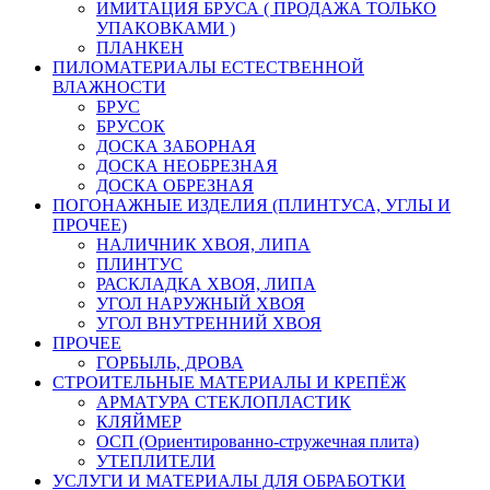
ИМИТАЦИЯ БРУСА ( ПРОДАЖА ТОЛЬКО
УПАКОВКАМИ )
ПЛАНКЕН
ПИЛОМАТЕРИАЛЫ ЕСТЕСТВЕННОЙ
ВЛАЖНОСТИ
БРУС
БРУСОК
ДОСКА ЗАБОРНАЯ
ДОСКА НЕОБРЕЗНАЯ
ДОСКА ОБРЕЗНАЯ
ПОГОНАЖНЫЕ ИЗДЕЛИЯ (ПЛИНТУСА, УГЛЫ И
ПРОЧЕЕ)
НАЛИЧНИК ХВОЯ, ЛИПА
ПЛИНТУС
РАСКЛАДКА ХВОЯ, ЛИПА
УГОЛ НАРУЖНЫЙ ХВОЯ
УГОЛ ВНУТРЕННИЙ ХВОЯ
ПРОЧЕЕ
ГОРБЫЛЬ, ДРОВА
СТРОИТЕЛЬНЫЕ МАТЕРИАЛЫ И КРЕПЁЖ
АРМАТУРА СТЕКЛОПЛАСТИК
КЛЯЙМЕР
ОСП (Ориентированно-стружечная плита)
УТЕПЛИТЕЛИ
УСЛУГИ И МАТЕРИАЛЫ ДЛЯ ОБРАБОТКИ