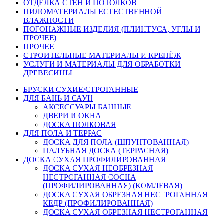
ОТДЕЛКА СТЕН И ПОТОЛКОВ
ПИЛОМАТЕРИАЛЫ ЕСТЕСТВЕННОЙ
ВЛАЖНОСТИ
ПОГОНАЖНЫЕ ИЗДЕЛИЯ (ПЛИНТУСА, УГЛЫ И
ПРОЧЕЕ)
ПРОЧЕЕ
СТРОИТЕЛЬНЫЕ МАТЕРИАЛЫ И КРЕПЁЖ
УСЛУГИ И МАТЕРИАЛЫ ДЛЯ ОБРАБОТКИ
ДРЕВЕСИНЫ
БРУСКИ СУХИЕ/СТРОГАННЫЕ
ДЛЯ БАНЬ И САУН
АКСЕССУАРЫ БАННЫЕ
ДВЕРИ И ОКНА
ДОСКА ПОЛКОВАЯ
ДЛЯ ПОЛА И ТЕРРАС
ДОСКА ДЛЯ ПОЛА (ШПУНТОВАННАЯ)
ПАЛУБНАЯ ДОСКА (ТЕРРАСНАЯ)
ДОСКА СУХАЯ ПРОФИЛИРОВАННАЯ
ДОСКА СУХАЯ НЕОБРЕЗНАЯ
НЕСТРОГАННАЯ СОСНА
(ПРОФИЛИРОВАННАЯ) (КОМЛЕВАЯ)
ДОСКА СУХАЯ ОБРЕЗНАЯ НЕСТРОГАННАЯ
КЕДР (ПРОФИЛИРОВАННАЯ)
ДОСКА СУХАЯ ОБРЕЗНАЯ НЕСТРОГАННАЯ