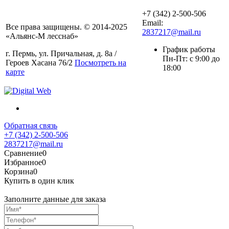
+7 (342) 2-500-506
Email:
Все права защищены. © 2014-2025
2837217@mail.ru
«Альянс-М лесснаб»
График работы
г. Пермь, ул. Причальная, д. 8а /
Пн-Пт: с 9:00 до
Героев Хасана 76/2
Посмотреть на
18:00
карте
Обратная связь
+7 (342) 2-500-506
2837217@mail.ru
Сравнение
0
Избранное
0
Корзина
0
Купить в один клик
Заполните данные для заказа