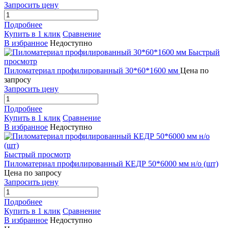
Запросить цену
Подробнее
Купить в 1 клик
Сравнение
В избранное
Недоступно
Быстрый
просмотр
Пиломатериал профилированный 30*60*1600 мм
Цена по
запросу
Запросить цену
Подробнее
Купить в 1 клик
Сравнение
В избранное
Недоступно
Быстрый просмотр
Пиломатериал профилированный КЕДР 50*6000 мм н/о (шт)
Цена по запросу
Запросить цену
Подробнее
Купить в 1 клик
Сравнение
В избранное
Недоступно