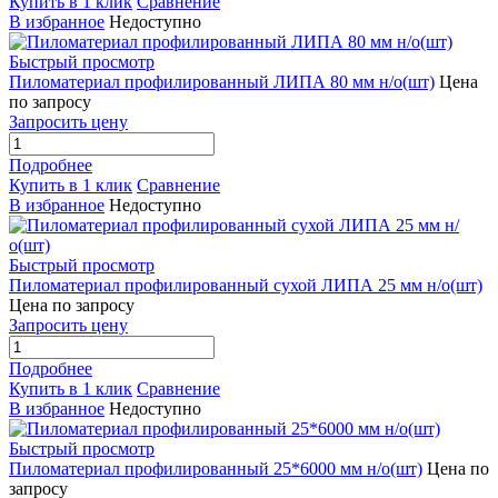
Купить в 1 клик
Сравнение
В избранное
Недоступно
Быстрый просмотр
Пиломатериал профилированный ЛИПА 80 мм н/о(шт)
Цена
по запросу
Запросить цену
Подробнее
Купить в 1 клик
Сравнение
В избранное
Недоступно
Быстрый просмотр
Пиломатериал профилированный сухой ЛИПА 25 мм н/о(шт)
Цена по запросу
Запросить цену
Подробнее
Купить в 1 клик
Сравнение
В избранное
Недоступно
Быстрый просмотр
Пиломатериал профилированный 25*6000 мм н/о(шт)
Цена по
запросу